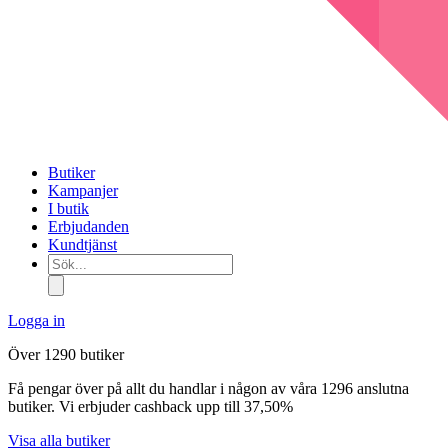
Butiker
Kampanjer
I butik
Erbjudanden
Kundtjänst
Sök...
Logga in
Över 1290 butiker
Få pengar över på allt du handlar i någon av våra 1296 anslutna
butiker. Vi erbjuder cashback upp till 37,50%
Visa alla butiker