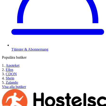
Tjänster & Abonnemang
Populära butiker
Apoteket
Ellos
CDON
Shein
Zalando
Visa alla butiker