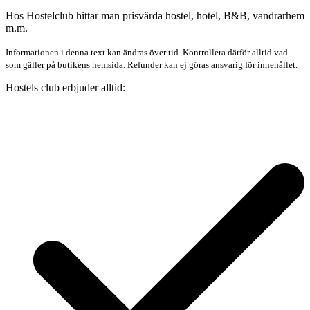
Hos Hostelclub hittar man prisvärda hostel, hotel, B&B, vandrarhem
m.m.
Informationen i denna text kan ändras över tid. Kontrollera därför alltid vad
som gäller på butikens hemsida. Refunder kan ej göras ansvarig för innehållet.
Hostels club erbjuder alltid: