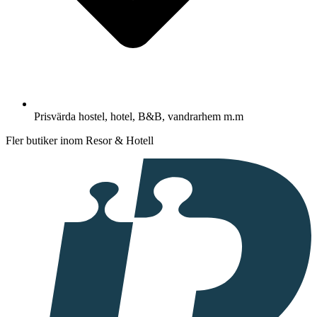
Prisvärda hostel, hotel, B&B, vandrarhem m.m
Fler butiker inom Resor & Hotell
I
samarbete
med