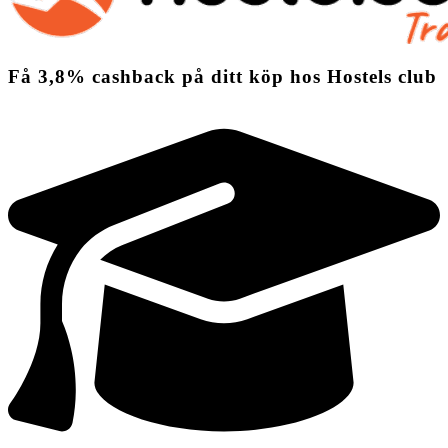
Få
3,8%
cashback
på ditt köp hos Hostels club