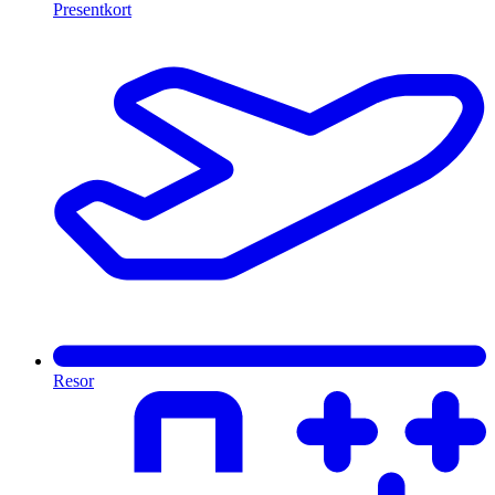
Presentkort
Resor