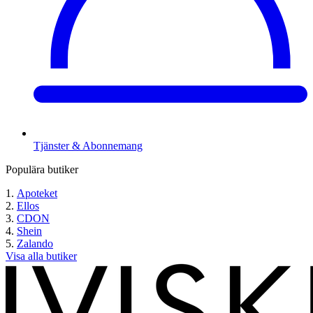
Tjänster & Abonnemang
Populära butiker
Apoteket
Ellos
CDON
Shein
Zalando
Visa alla butiker