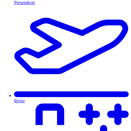
Presentkort
Resor