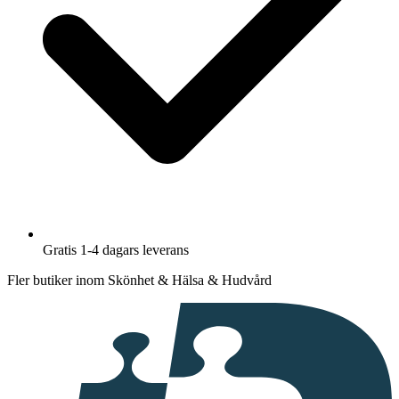
Gratis 1-4 dagars leverans
Fler butiker inom Skönhet & Hälsa & Hudvård
I
samarbete
med