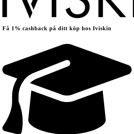
Få
1%
cashback
på ditt köp hos Iviskin