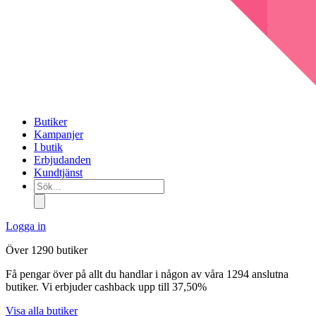
Butiker
Kampanjer
I butik
Erbjudanden
Kundtjänst
Sök...
Logga in
Över 1290 butiker
Få pengar över på allt du handlar i någon av våra 1294 anslutna
butiker. Vi erbjuder cashback upp till 37,50%
Visa alla butiker