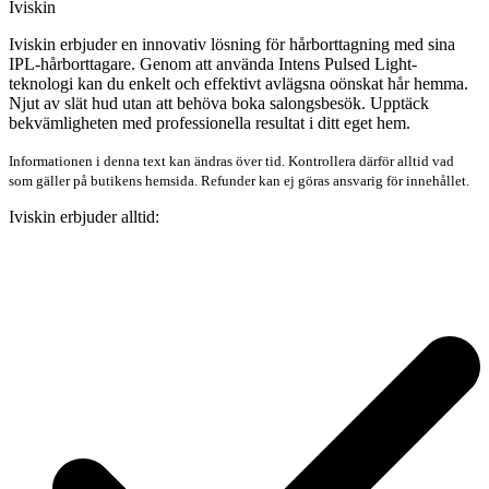
Iviskin
Iviskin erbjuder en innovativ lösning för hårborttagning med sina
IPL-hårborttagare. Genom att använda Intens Pulsed Light-
teknologi kan du enkelt och effektivt avlägsna oönskat hår hemma.
Njut av slät hud utan att behöva boka salongsbesök. Upptäck
bekvämligheten med professionella resultat i ditt eget hem.
Informationen i denna text kan ändras över tid. Kontrollera därför alltid vad
som gäller på butikens hemsida. Refunder kan ej göras ansvarig för innehållet.
Iviskin erbjuder alltid: