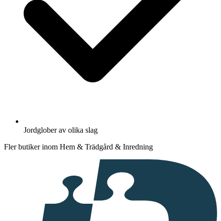
Jordglober av olika slag
Fler butiker inom Hem & Trädgård & Inredning
I
samarbete
med