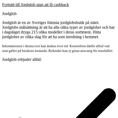
Fortsätt till Jordglob utan att få cashback
Jordglob
Jordglob är en av Sveriges främsta jordglobsbutik på nätet.
Jordglobs målsättning är att ha alla olika typer av jordglober och har
i dagsläget dryga 215 olika modeller i deras sortiment. Hitta
jordglober av olika slag för att ha som inredning i hemmet.
Informationen i denna text kan ändras över tid. Kontrollera därför alltid vad
som gäller på butikens hemsida. Refunder kan ej göras ansvarig för innehållet.
Jordglob erbjuder alltid: