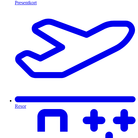
Presentkort
Resor