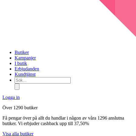
Butiker
Kampanjer
I butik
Erbjudanden
Kundtjänst
Sök...
Logga in
Över 1290 butiker
Få pengar över på allt du handlar i någon av våra 1296 anslutna
butiker. Vi erbjuder cashback upp till 37,50%
Visa alla butiker