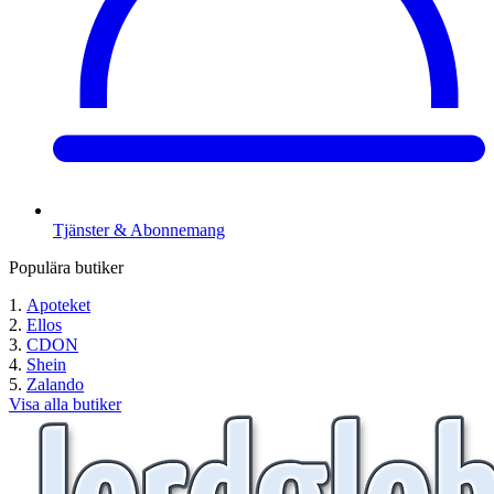
Tjänster & Abonnemang
Populära butiker
Apoteket
Ellos
CDON
Shein
Zalando
Visa alla butiker