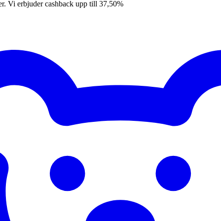
er. Vi erbjuder cashback upp till 37,50%