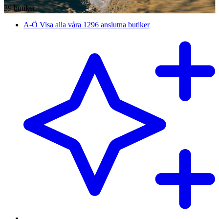
39 butiker
A-Ö
Visa alla våra 1296 anslutna butiker