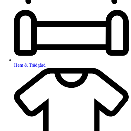
Hem & Trädgård