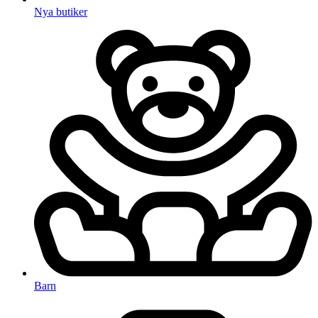
Nya butiker
Barn