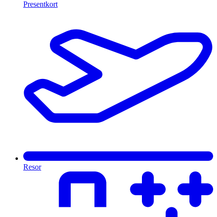
Presentkort
Resor