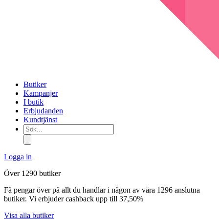
Butiker
Kampanjer
I butik
Erbjudanden
Kundtjänst
Sök...
Logga in
Över 1290 butiker
Få pengar över på allt du handlar i någon av våra 1296 anslutna
butiker. Vi erbjuder cashback upp till 37,50%
Visa alla butiker