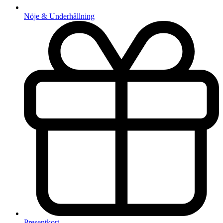
Nöje & Underhållning
Presentkort