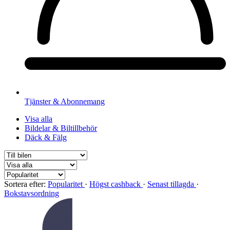
Tjänster & Abonnemang
Visa alla
Bildelar & Biltillbehör
Däck & Fälg
Sortera efter:
Popularitet
·
Högst cashback
·
Senast tillagda
·
Bokstavsordning