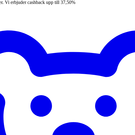
er. Vi erbjuder cashback upp till 37,50%