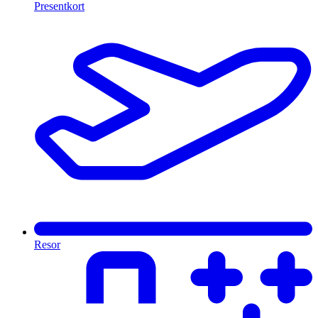
Presentkort
Resor