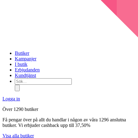
Butiker
Kampanjer
I butik
Erbjudanden
Kundtjänst
Sök...
Logga in
Över 1290 butiker
Få pengar över på allt du handlar i någon av våra 1296 anslutna
butiker. Vi erbjuder cashback upp till 37,50%
Visa alla butiker