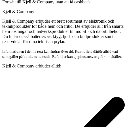
Fortsätt till Kjell & Company utan att få cashback
Kjell & Company
Kjell & Company erbjuder ett brett sortiment av elektronik och
teknikprodukter för både hem och fritid. De erbjuder allt från smarta
hem-lösningar och nätverksprodukter till mobil- och datortillbehör.
Du hittar också batterier, verktyg, ljud- och bildprodukter samt
reservdelar för dina tekniska prylar.
Informationen i denna text kan ändras över tid. Kontrollera därför alltid vad
som gäller på butikens hemsida. Refunder kan ej göras ansvarig för innehållet.
Kjell & Company erbjuder alltid: