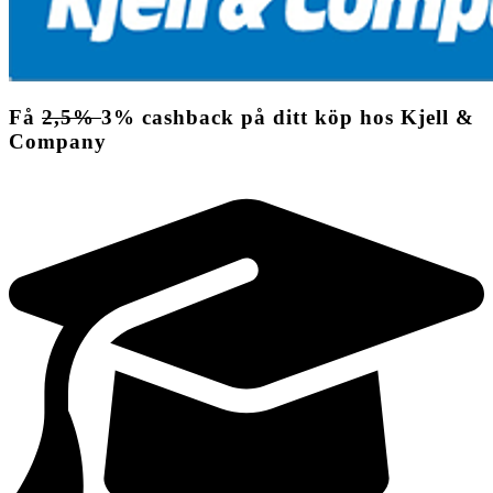
Få
2,5%
3%
cashback
på ditt köp hos Kjell &
Company