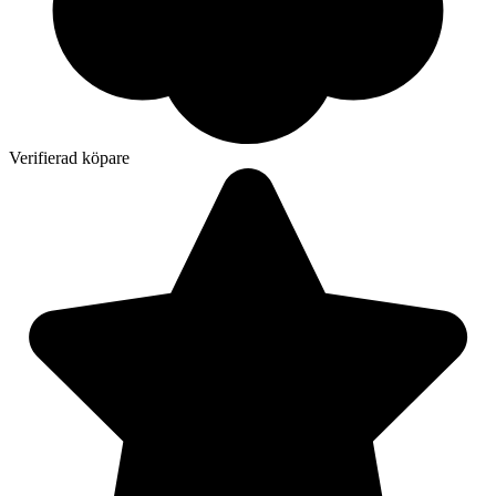
Verifierad köpare