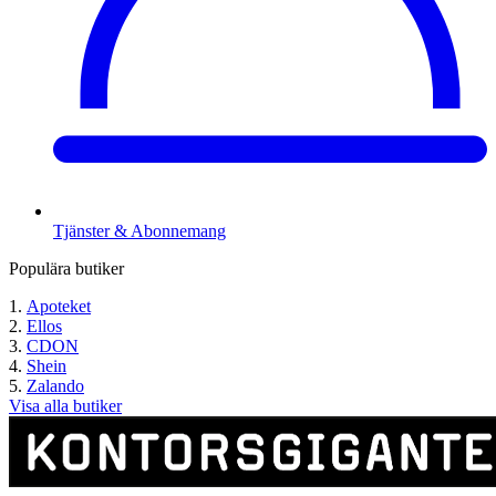
Tjänster & Abonnemang
Populära butiker
Apoteket
Ellos
CDON
Shein
Zalando
Visa alla butiker