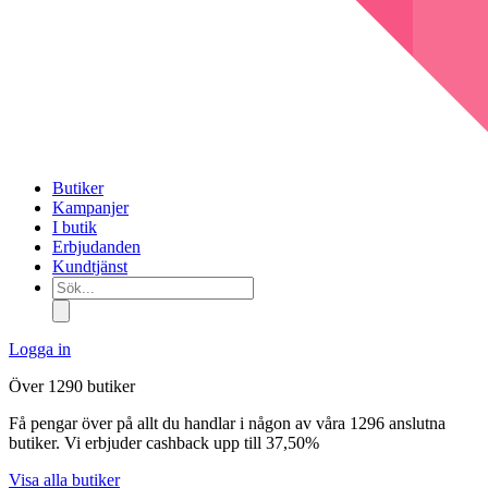
Butiker
Kampanjer
I butik
Erbjudanden
Kundtjänst
Sök...
Logga in
Över 1290 butiker
Få pengar över på allt du handlar i någon av våra 1296 anslutna
butiker. Vi erbjuder cashback upp till 37,50%
Visa alla butiker