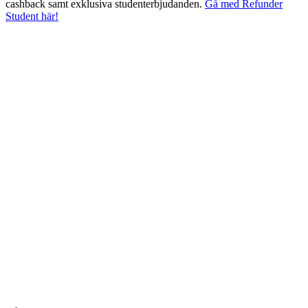
cashback samt exklusiva studenterbjudanden.
Gå med Refunder
Student här!