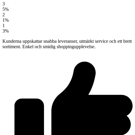
3
5%
2
1%
1
3%
Kunderna uppskattar snabba leveranser, utmärkt service och ett brett
sortiment. Enkel och smidig shoppingupplevelse.