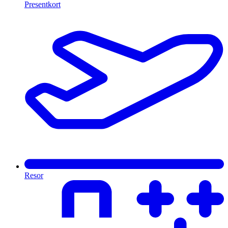
Presentkort
Resor