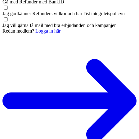
Gå med Refunder med BankID
Jag godkänner Refunders
villkor
och har läst
integritetspolicyn
Jag vill gärna få mail med bra erbjudanden och kampanjer
Redan medlem?
Logga in här