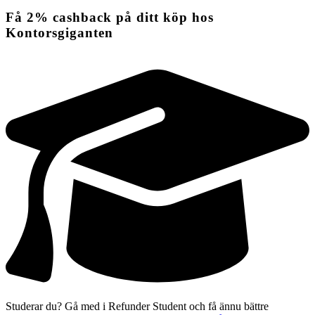
Få
2%
cashback
på ditt köp hos
Kontorsgiganten
Studerar du? Gå med i Refunder Student och få ännu bättre