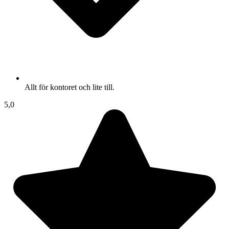
Allt för kontoret och lite till.
5,0