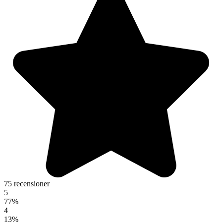
75 recensioner
5
77%
4
13%