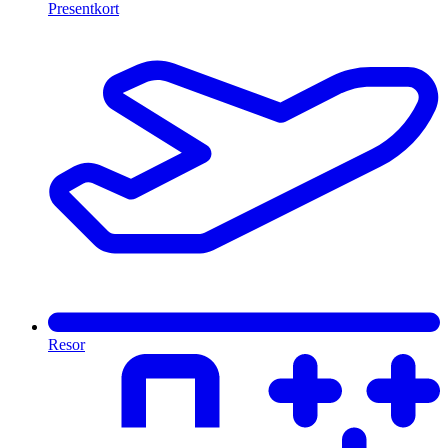
Presentkort
Resor