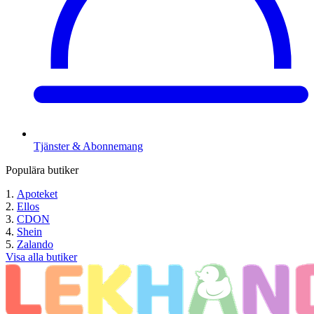
Tjänster & Abonnemang
Populära butiker
Apoteket
Ellos
CDON
Shein
Zalando
Visa alla butiker