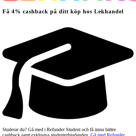
Få
4%
cashback
på ditt köp hos Lekhandel
Studerar du? Gå med i Refunder Student och få ännu bättre
cashback samt exklusiva studenterbjudanden.
Gå med Refunder