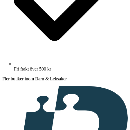
Fri frakt över 500 kr
Fler butiker inom Barn & Leksaker
I
samarbete
med