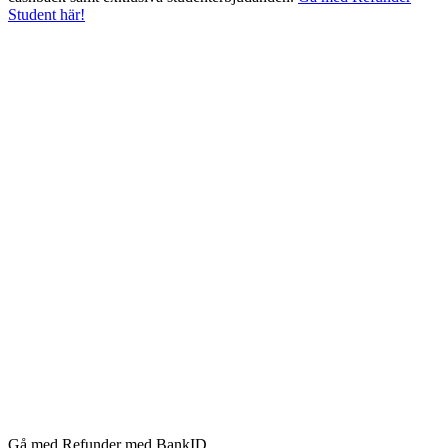
Student här!
Gå med Refunder med BankID