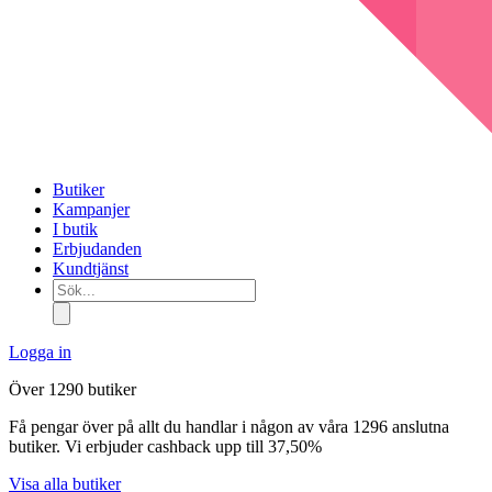
Butiker
Kampanjer
I butik
Erbjudanden
Kundtjänst
Sök...
Logga in
Över 1290 butiker
Få pengar över på allt du handlar i någon av våra 1296 anslutna
butiker. Vi erbjuder cashback upp till 37,50%
Visa alla butiker