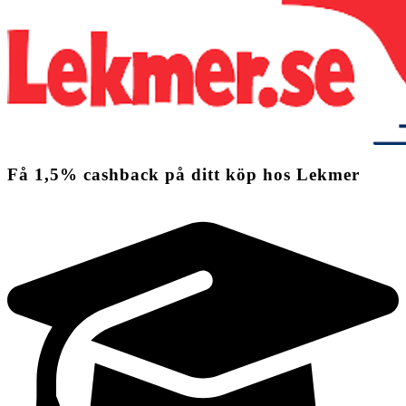
Få
1,5%
cashback
på ditt köp hos Lekmer