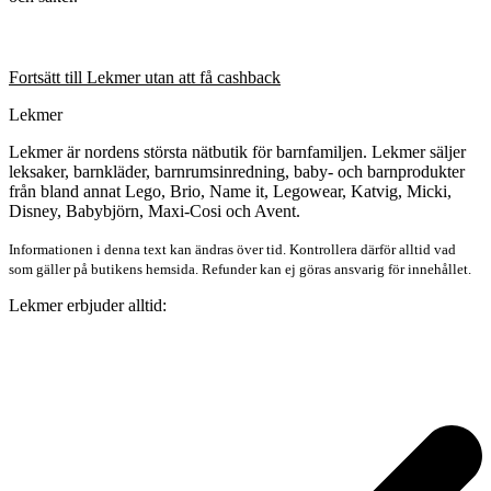
Fortsätt till Lekmer utan att få cashback
Lekmer
Lekmer är nordens största nätbutik för barnfamiljen. Lekmer säljer
leksaker, barnkläder, barnrumsinredning, baby- och barnprodukter
från bland annat Lego, Brio, Name it, Legowear, Katvig, Micki,
Disney, Babybjörn, Maxi-Cosi och Avent.
Informationen i denna text kan ändras över tid. Kontrollera därför alltid vad
som gäller på butikens hemsida. Refunder kan ej göras ansvarig för innehållet.
Lekmer erbjuder alltid: