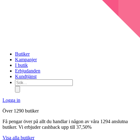
Butiker
Kampanjer
I butik
Erbjudanden
Kundtjänst
Sök...
Logga in
Över 1290 butiker
Få pengar över på allt du handlar i någon av våra 1294 anslutna
butiker. Vi erbjuder cashback upp till 37,50%
Visa alla butiker