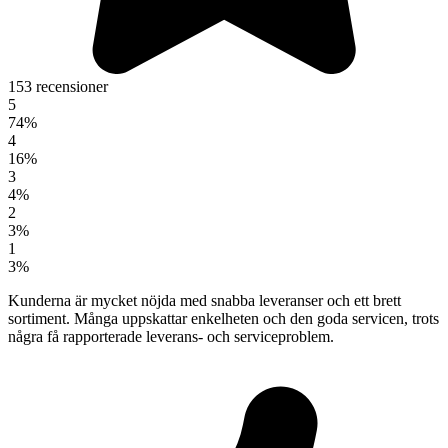
153 recensioner
5
74%
4
16%
3
4%
2
3%
1
3%
Kunderna är mycket nöjda med snabba leveranser och ett brett
sortiment. Många uppskattar enkelheten och den goda servicen, trots
några få rapporterade leverans- och serviceproblem.