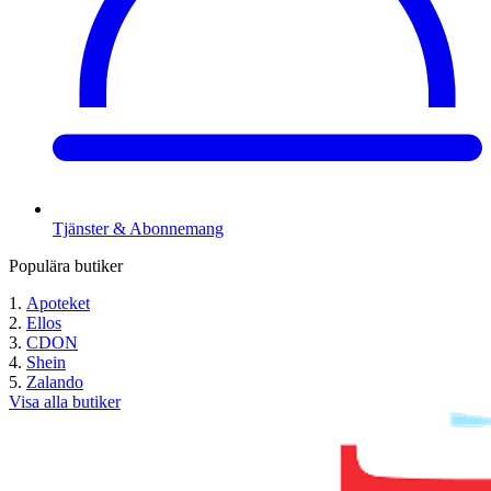
Tjänster & Abonnemang
Populära butiker
Apoteket
Ellos
CDON
Shein
Zalando
Visa alla butiker