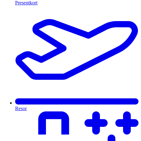
Presentkort
Resor