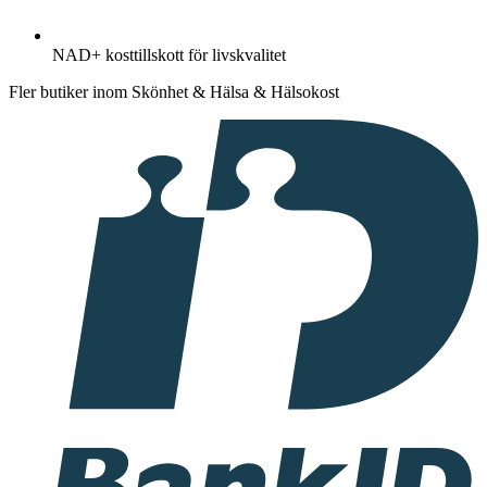
NAD+ kosttillskott för livskvalitet
Fler butiker inom Skönhet & Hälsa & Hälsokost
I
samarbete
med