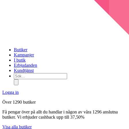
Butiker
Kampanjer
I butik
Erbjudanden
Kundtjänst
Sök...
Logga in
Över 1290 butiker
Få pengar över på allt du handlar i någon av våra 1296 anslutna
butiker. Vi erbjuder cashback upp till 37,50%
Visa alla butiker