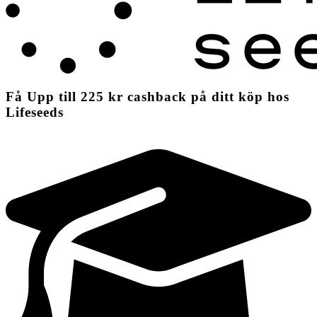
Få
Upp till
225 kr
cashback
på ditt köp hos
Lifeseeds