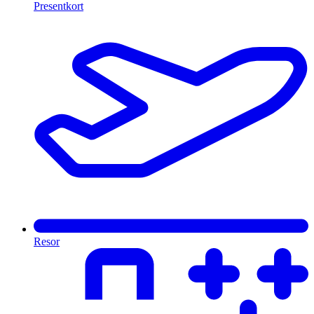
Presentkort
Resor