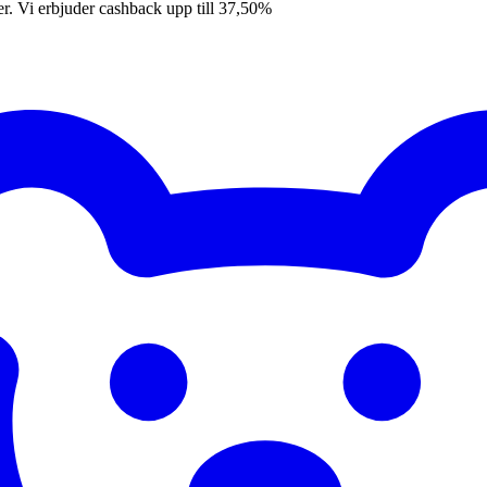
er. Vi erbjuder cashback upp till 37,50%