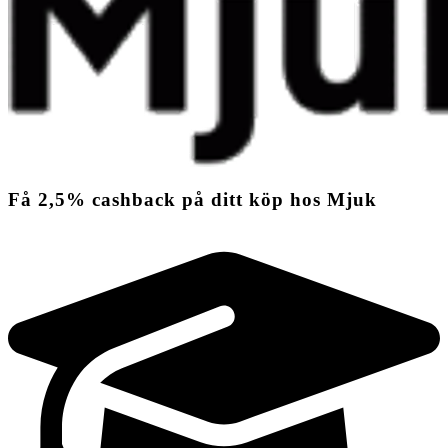
Få
2,5%
cashback
på ditt köp hos Mjuk