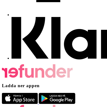
Ladda ner appen