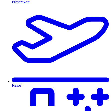
Presentkort
Resor