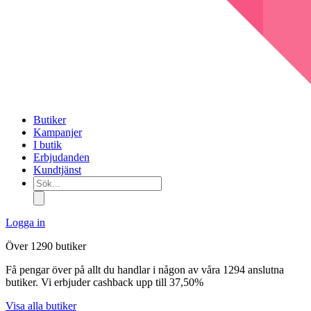
Butiker
Kampanjer
I butik
Erbjudanden
Kundtjänst
Sök...
Logga in
Över 1290 butiker
Få pengar över på allt du handlar i någon av våra 1294 anslutna
butiker. Vi erbjuder cashback upp till 37,50%
Visa alla butiker