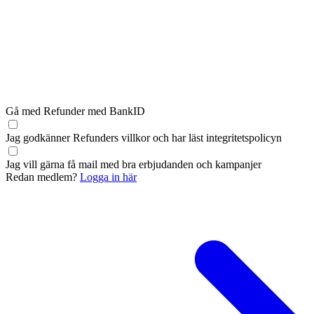
Gå med Refunder med BankID
Jag godkänner Refunders
villkor
och har läst
integritetspolicyn
Jag vill gärna få mail med bra erbjudanden och kampanjer
Redan medlem?
Logga in här