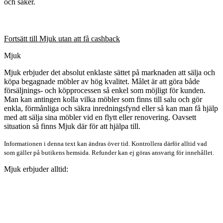
och säker.
Fortsätt till Mjuk utan att få cashback
Mjuk
Mjuk erbjuder det absolut enklaste sättet på marknaden att sälja och
köpa begagnade möbler av hög kvalitet. Målet är att göra både
försäljnings- och köpprocessen så enkel som möjligt för kunden.
Man kan antingen kolla vilka möbler som finns till salu och gör
enkla, förmånliga och säkra inredningsfynd eller så kan man få hjälp
med att sälja sina möbler vid en flytt eller renovering. Oavsett
situation så finns Mjuk där för att hjälpa till.
Informationen i denna text kan ändras över tid. Kontrollera därför alltid vad
som gäller på butikens hemsida. Refunder kan ej göras ansvarig för innehållet.
Mjuk erbjuder alltid: