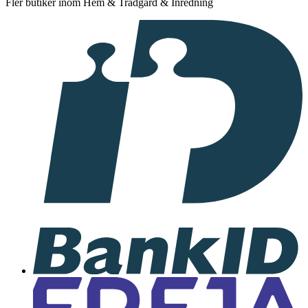
Fler butiker inom Hem & Trädgård & Inredning
I
samarbete
med