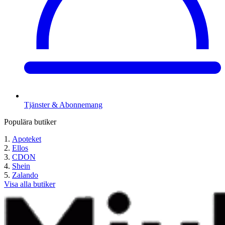
Tjänster & Abonnemang
Populära butiker
Apoteket
Ellos
CDON
Shein
Zalando
Visa alla butiker