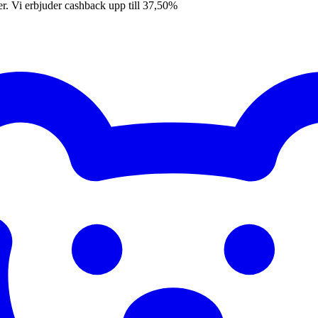
er. Vi erbjuder cashback upp till 37,50%