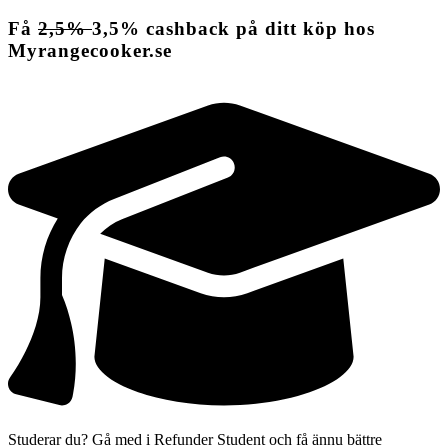
Få
2,5%
3,5%
cashback
på ditt köp hos
Myrangecooker.se
Studerar du? Gå med i Refunder Student och få ännu bättre