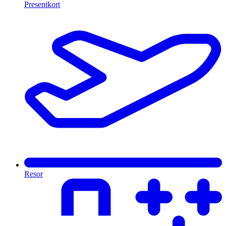
Presentkort
Resor