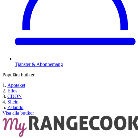
Tjänster & Abonnemang
Populära butiker
Apoteket
Ellos
CDON
Shein
Zalando
Visa alla butiker