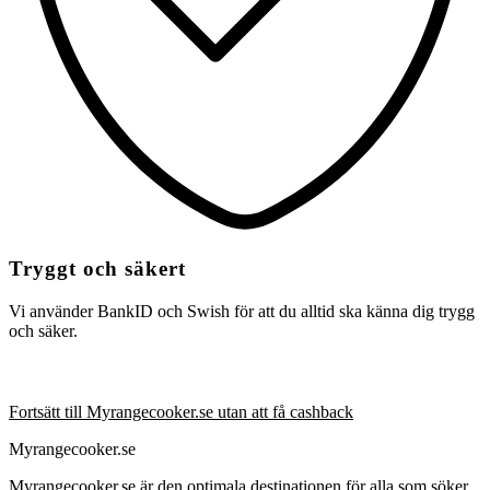
Tryggt och säkert
Vi använder BankID och Swish för att du alltid ska känna dig trygg
och säker.
Fortsätt till Myrangecooker.se utan att få cashback
Myrangecooker.se
Myrangecooker.se är den optimala destinationen för alla som söker