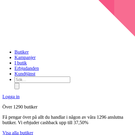
Butiker
Kampanjer
I butik
Erbjudanden
Kundtjänst
Sök...
Logga in
Över 1290 butiker
Få pengar över på allt du handlar i någon av våra 1296 anslutna
butiker. Vi erbjuder cashback upp till 37,50%
Visa alla butiker