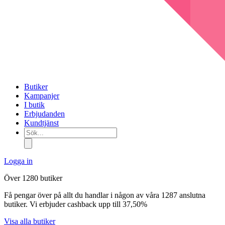
Butiker
Kampanjer
I butik
Erbjudanden
Kundtjänst
Sök...
Logga in
Över 1280 butiker
Få pengar över på allt du handlar i någon av våra 1287 anslutna
butiker. Vi erbjuder cashback upp till 37,50%
Visa alla butiker