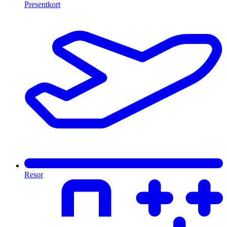
Presentkort
Resor