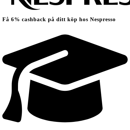
Få
6%
cashback
på ditt köp hos Nespresso