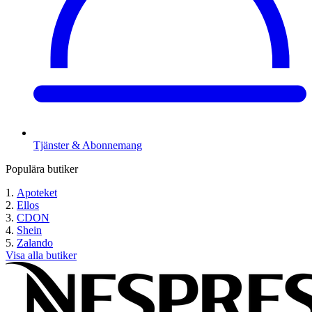
Tjänster & Abonnemang
Populära butiker
Apoteket
Ellos
CDON
Shein
Zalando
Visa alla butiker