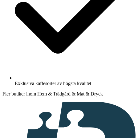
Exklusiva kaffesorter av högsta kvalitet
Fler butiker inom Hem & Trädgård & Mat & Dryck
I
samarbete
med