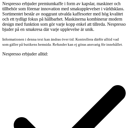
Nespresso erbjuder premiumkaffe i form av kapslar, maskiner och
tillbehör som förenar innovation med smakupplevelser i världsklass.
Sortimentet består av noggrant utvalda kaffesorter med hög kvalitet
och ett tydligt fokus på hållbarhet. Maskinerna kombinerar modern
design med funktion som gör varje kopp enkel att tillreda. Nespresso
bjuder på en smakresa där varje upplevelse är unik.
Informationen i denna text kan ändras över tid. Kontrollera därför alltid vad
som gäller på butikens hemsida. Refunder kan ej göras ansvarig för innehållet.
Nespresso erbjuder alltid: