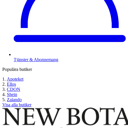
Tjänster & Abonnemang
Populära butiker
Apoteket
Ellos
CDON
Shein
Zalando
Visa alla butiker