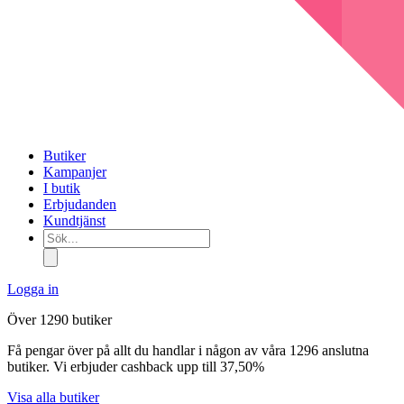
Butiker
Kampanjer
I butik
Erbjudanden
Kundtjänst
Sök...
Logga in
Över 1290 butiker
Få pengar över på allt du handlar i någon av våra 1296 anslutna
butiker. Vi erbjuder cashback upp till 37,50%
Visa alla butiker