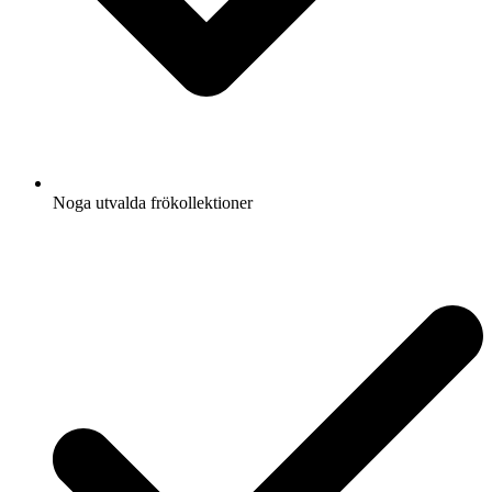
Noga utvalda frökollektioner