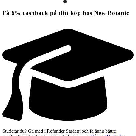
Få
6%
cashback
på ditt köp hos New Botanic
Studerar du? Gå med i Refunder Student och få ännu bättre