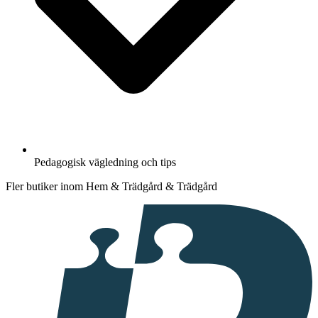
Pedagogisk vägledning och tips
Fler butiker inom Hem & Trädgård & Trädgård
I
samarbete
med