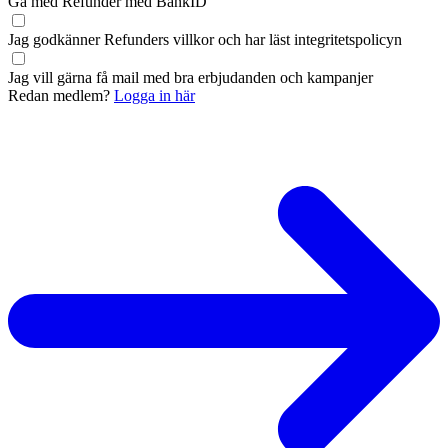
Gå med Refunder med BankID
Jag godkänner Refunders
villkor
och har läst
integritetspolicyn
Jag vill gärna få mail med bra erbjudanden och kampanjer
Redan medlem?
Logga in här