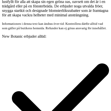
lustfyllt för alla att skapa sin egen gröna oas, oavsett om det är i en
trädgård eller på en fönsterbräda. De erbjuder noga utvalda fröer,
snygga startkit och designade blomsterlöksrabatter som är framtagna
för att skapa vackra helheter med minimal ansträngning.
Informationen i denna text kan ändras över tid. Kontrollera därför alltid vad
som gäller på butikens hemsida. Refunder kan ej göras ansvarig för innehållet.
New Botanic erbjuder alltid: