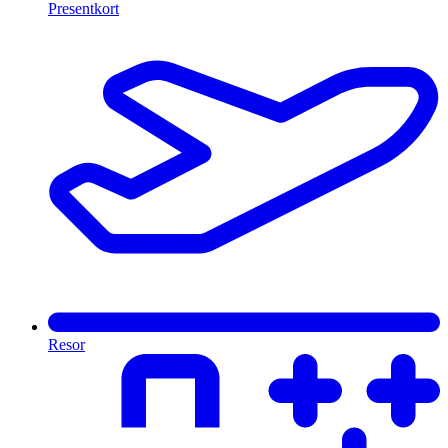
Presentkort
Resor