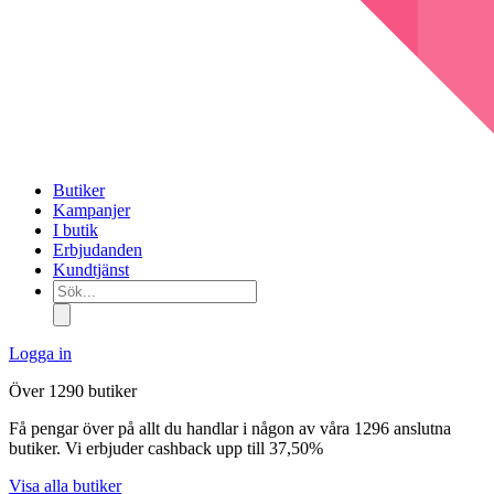
Butiker
Kampanjer
I butik
Erbjudanden
Kundtjänst
Sök...
Logga in
Över 1290 butiker
Få pengar över på allt du handlar i någon av våra 1296 anslutna
butiker. Vi erbjuder cashback upp till 37,50%
Visa alla butiker