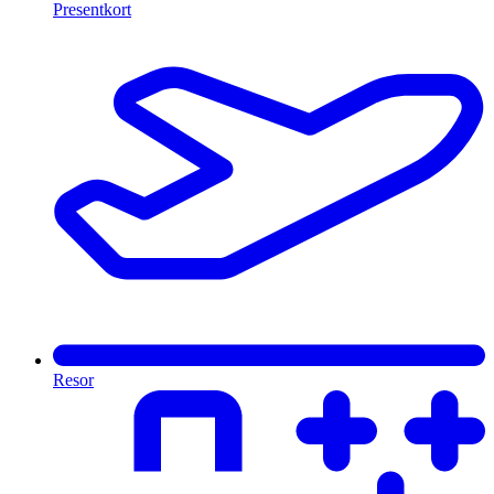
Presentkort
Resor