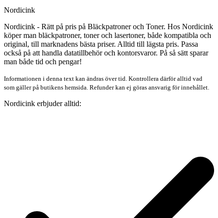
Nordicink
Nordicink - Rätt på pris på Bläckpatroner och Toner. Hos Nordicink
köper man bläckpatroner, toner och lasertoner, både kompatibla och
original, till marknadens bästa priser. Alltid till lägsta pris. Passa
också på att handla datatillbehör och kontorsvaror. På så sätt sparar
man både tid och pengar!
Informationen i denna text kan ändras över tid. Kontrollera därför alltid vad
som gäller på butikens hemsida. Refunder kan ej göras ansvarig för innehållet.
Nordicink erbjuder alltid: