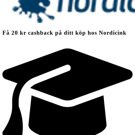
Få
20 kr
cashback
på ditt köp hos Nordicink