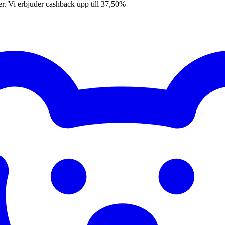
er. Vi erbjuder cashback upp till 37,50%