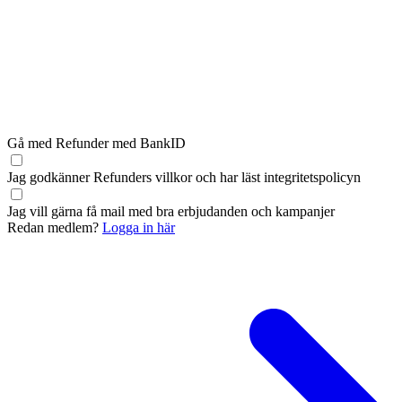
Gå med Refunder med BankID
Jag godkänner Refunders
villkor
och har läst
integritetspolicyn
Jag vill gärna få mail med bra erbjudanden och kampanjer
Redan medlem?
Logga in här