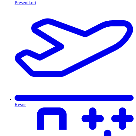
Presentkort
Resor