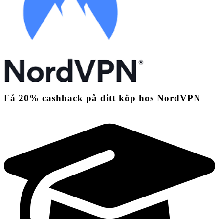
Få
20%
cashback
på ditt köp hos NordVPN