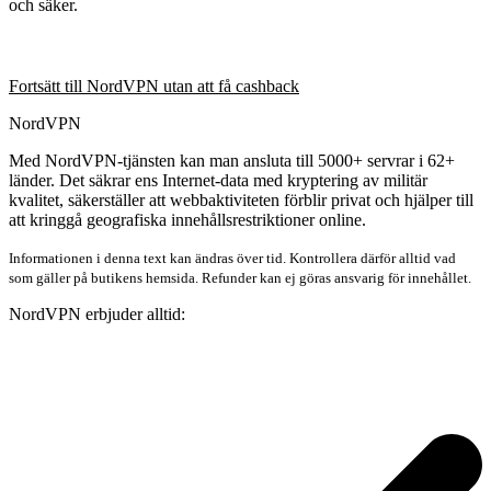
och säker.
Fortsätt till NordVPN utan att få cashback
NordVPN
Med NordVPN-tjänsten kan man ansluta till 5000+ servrar i 62+
länder. Det säkrar ens Internet-data med kryptering av militär
kvalitet, säkerställer att webbaktiviteten förblir privat och hjälper till
att kringgå geografiska innehållsrestriktioner online.
Informationen i denna text kan ändras över tid. Kontrollera därför alltid vad
som gäller på butikens hemsida. Refunder kan ej göras ansvarig för innehållet.
NordVPN erbjuder alltid: