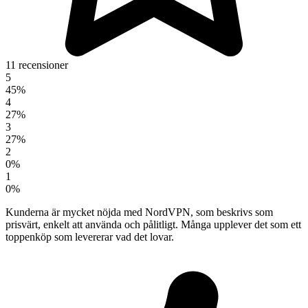
11 recensioner
5
45%
4
27%
3
27%
2
0%
1
0%
Kunderna är mycket nöjda med NordVPN, som beskrivs som
prisvärt, enkelt att använda och pålitligt. Många upplever det som ett
toppenköp som levererar vad det lovar.