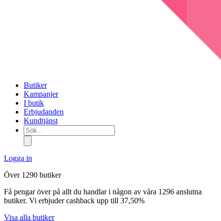
Butiker
Kampanjer
I butik
Erbjudanden
Kundtjänst
Sök...
Logga in
Över 1290 butiker
Få pengar över på allt du handlar i någon av våra 1296 anslutna
butiker. Vi erbjuder cashback upp till 37,50%
Visa alla butiker