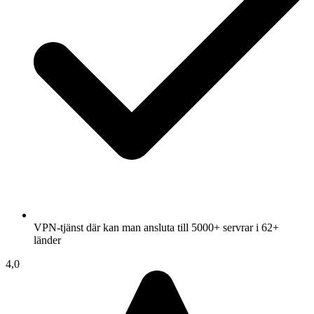
VPN-tjänst där kan man ansluta till 5000+ servrar i 62+
länder
4,0