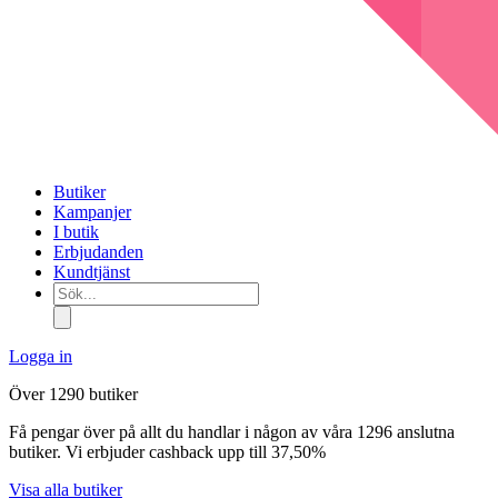
Butiker
Kampanjer
I butik
Erbjudanden
Kundtjänst
Sök...
Logga in
Över 1290 butiker
Få pengar över på allt du handlar i någon av våra 1296 anslutna
butiker. Vi erbjuder cashback upp till 37,50%
Visa alla butiker