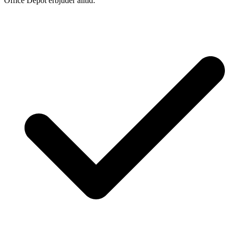
Office Depot erbjuder alltid: