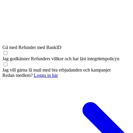
Gå med Refunder med BankID
Jag godkänner Refunders
villkor
och har läst
integritetspolicyn
Jag vill gärna få mail med bra erbjudanden och kampanjer
Redan medlem?
Logga in här