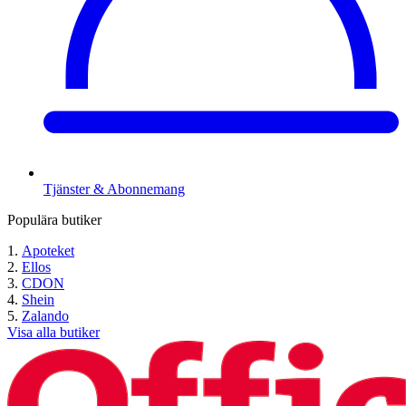
Tjänster & Abonnemang
Populära butiker
Apoteket
Ellos
CDON
Shein
Zalando
Visa alla butiker