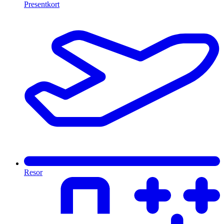
Presentkort
Resor