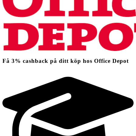
Få
3%
cashback
på ditt köp hos Office Depot