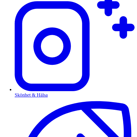
Skönhet & Hälsa