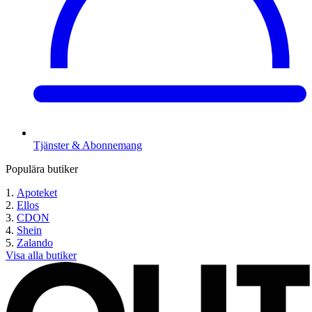
Tjänster & Abonnemang
Populära butiker
Apoteket
Ellos
CDON
Shein
Zalando
Visa alla butiker