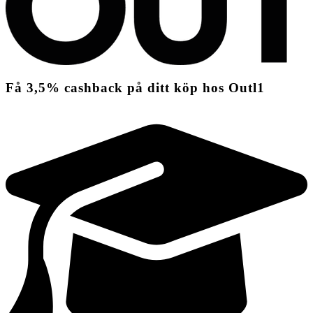
Få
3,5%
cashback
på ditt köp hos Outl1