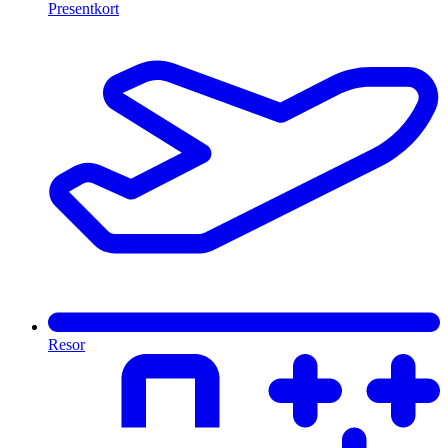
Presentkort
Resor