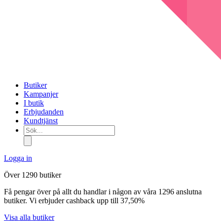
Butiker
Kampanjer
I butik
Erbjudanden
Kundtjänst
Sök...
Logga in
Över 1290 butiker
Få pengar över på allt du handlar i någon av våra 1296 anslutna
butiker. Vi erbjuder cashback upp till 37,50%
Visa alla butiker