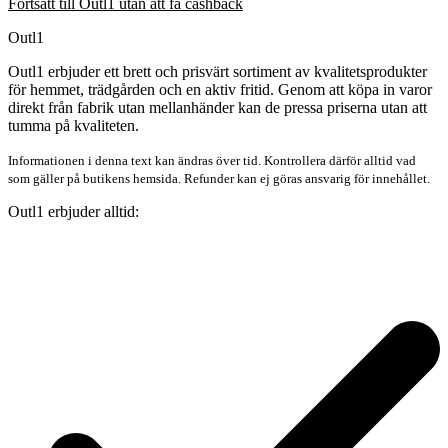
Fortsätt till Outl1 utan att få cashback
Outl1
Outl1 erbjuder ett brett och prisvärt sortiment av kvalitetsprodukter
för hemmet, trädgården och en aktiv fritid. Genom att köpa in varor
direkt från fabrik utan mellanhänder kan de pressa priserna utan att
tumma på kvaliteten.
Informationen i denna text kan ändras över tid. Kontrollera därför alltid vad
som gäller på butikens hemsida. Refunder kan ej göras ansvarig för innehållet.
Outl1 erbjuder alltid: