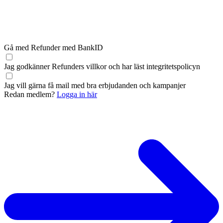
Gå med Refunder med BankID
Jag godkänner Refunders
villkor
och har läst
integritetspolicyn
Jag vill gärna få mail med bra erbjudanden och kampanjer
Redan medlem?
Logga in här