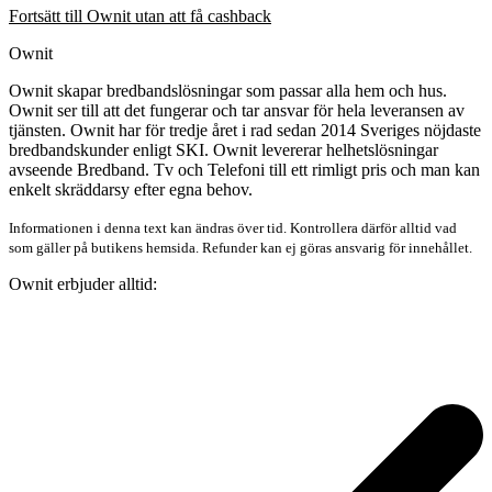
Fortsätt till Ownit utan att få cashback
Ownit
Ownit skapar bredbandslösningar som passar alla hem och hus.
Ownit ser till att det fungerar och tar ansvar för hela leveransen av
tjänsten. Ownit har för tredje året i rad sedan 2014 Sveriges nöjdaste
bredbandskunder enligt SKI. Ownit levererar helhetslösningar
avseende Bredband. Tv och Telefoni till ett rimligt pris och man kan
enkelt skräddarsy efter egna behov.
Informationen i denna text kan ändras över tid. Kontrollera därför alltid vad
som gäller på butikens hemsida. Refunder kan ej göras ansvarig för innehållet.
Ownit erbjuder alltid: