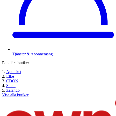
Tjänster & Abonnemang
Populära butiker
Apoteket
Ellos
CDON
Shein
Zalando
Visa alla butiker