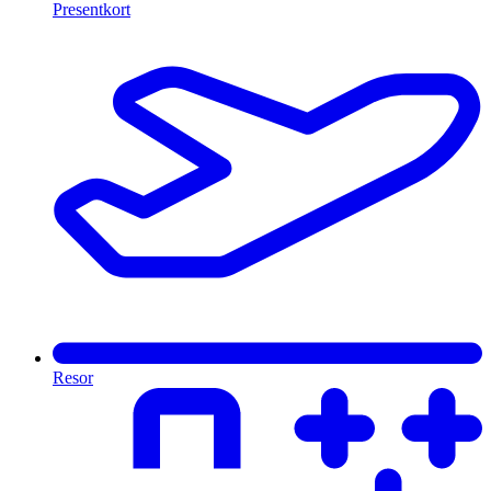
Presentkort
Resor