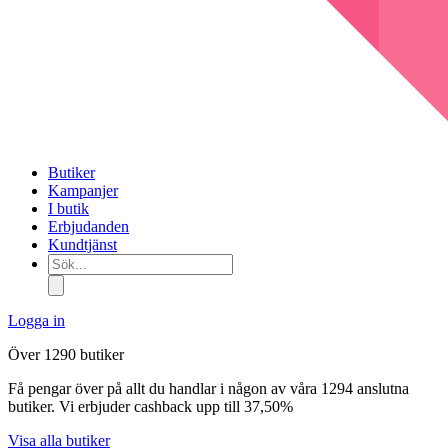
Butiker
Kampanjer
I butik
Erbjudanden
Kundtjänst
Sök...
Logga in
Över 1290 butiker
Få pengar över på allt du handlar i någon av våra 1294 anslutna
butiker. Vi erbjuder cashback upp till 37,50%
Visa alla butiker