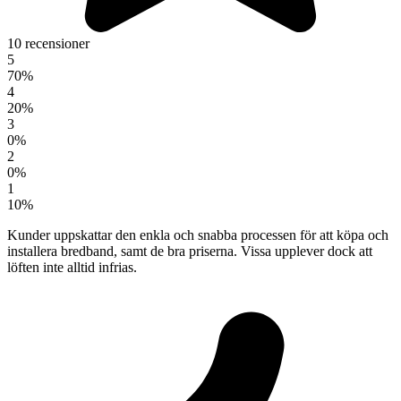
10 recensioner
5
70%
4
20%
3
0%
2
0%
1
10%
Kunder uppskattar den enkla och snabba processen för att köpa och
installera bredband, samt de bra priserna. Vissa upplever dock att
löften inte alltid infrias.