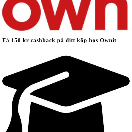
Få
150 kr
cashback
på ditt köp hos Ownit