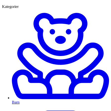
Kategorier
Barn