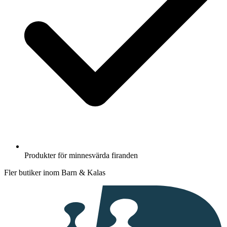
Produkter för minnesvärda firanden
Fler butiker inom Barn & Kalas
I
samarbete
med