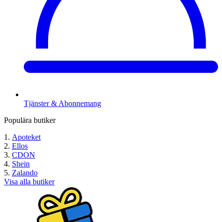
Tjänster & Abonnemang
Populära butiker
Apoteket
Ellos
CDON
Shein
Zalando
Visa alla butiker