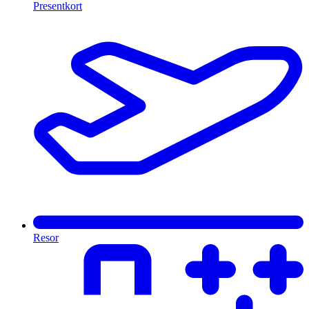
Presentkort
Resor