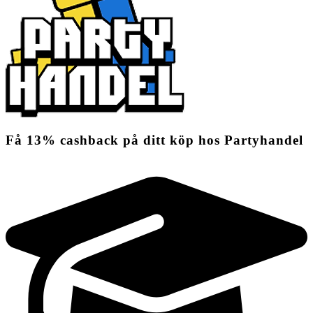
Få
13%
cashback
på ditt köp hos Partyhandel