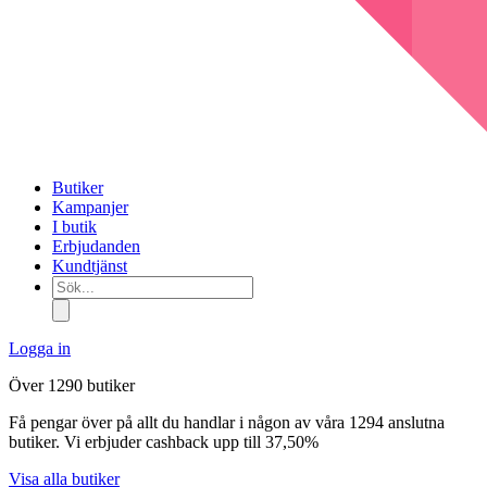
Butiker
Kampanjer
I butik
Erbjudanden
Kundtjänst
Sök...
Logga in
Över 1290 butiker
Få pengar över på allt du handlar i någon av våra 1294 anslutna
butiker. Vi erbjuder cashback upp till 37,50%
Visa alla butiker