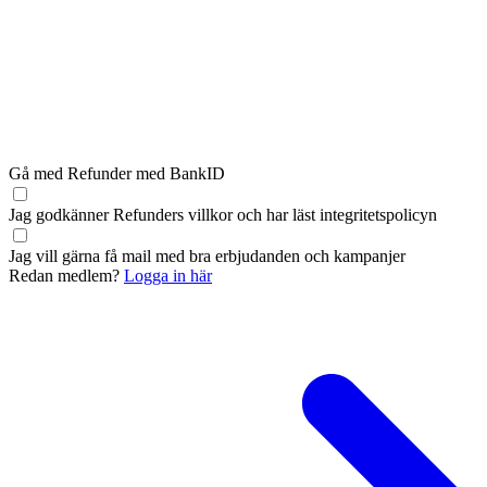
Gå med Refunder med BankID
Jag godkänner Refunders
villkor
och har läst
integritetspolicyn
Jag vill gärna få mail med bra erbjudanden och kampanjer
Redan medlem?
Logga in här