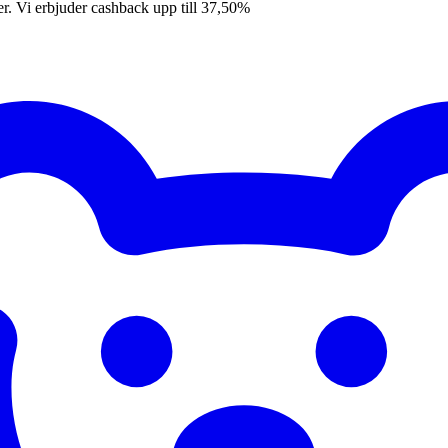
er. Vi erbjuder cashback upp till 37,50%