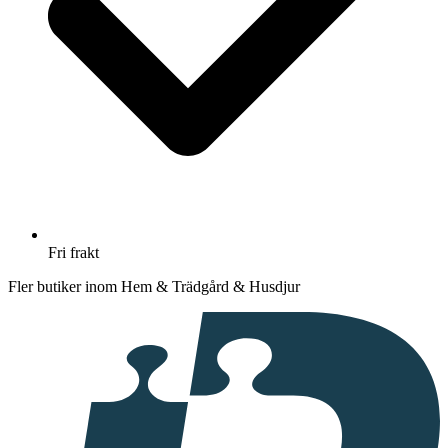
Fri frakt
Fler butiker inom Hem & Trädgård & Husdjur
I
samarbete
med