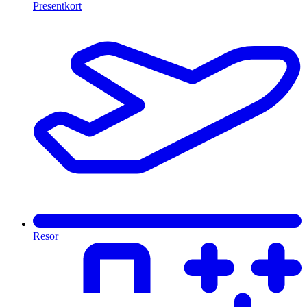
Presentkort
Resor