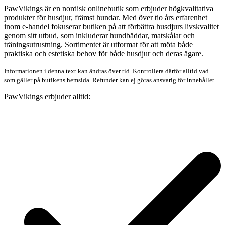
PawVikings är en nordisk onlinebutik som erbjuder högkvalitativa
produkter för husdjur, främst hundar. Med över tio års erfarenhet
inom e-handel fokuserar butiken på att förbättra husdjurs livskvalitet
genom sitt utbud, som inkluderar hundbäddar, matskålar och
träningsutrustning. Sortimentet är utformat för att möta både
praktiska och estetiska behov för både husdjur och deras ägare.
Informationen i denna text kan ändras över tid. Kontrollera därför alltid vad
som gäller på butikens hemsida. Refunder kan ej göras ansvarig för innehållet.
PawVikings erbjuder alltid: