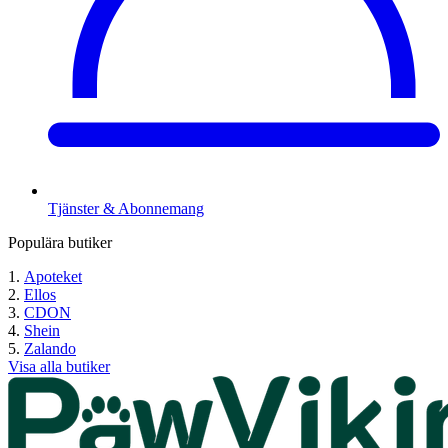
Tjänster & Abonnemang
Populära butiker
Apoteket
Ellos
CDON
Shein
Zalando
Visa alla butiker