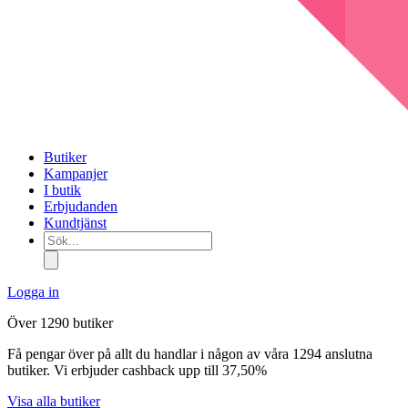
Butiker
Kampanjer
I butik
Erbjudanden
Kundtjänst
Sök...
Logga in
Över 1290 butiker
Få pengar över på allt du handlar i någon av våra 1294 anslutna
butiker. Vi erbjuder cashback upp till 37,50%
Visa alla butiker