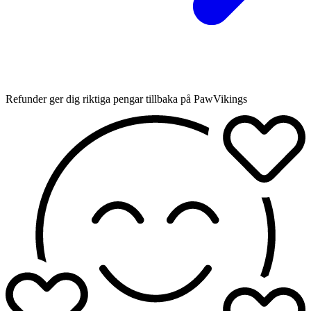
Refunder ger dig riktiga pengar tillbaka på PawVikings