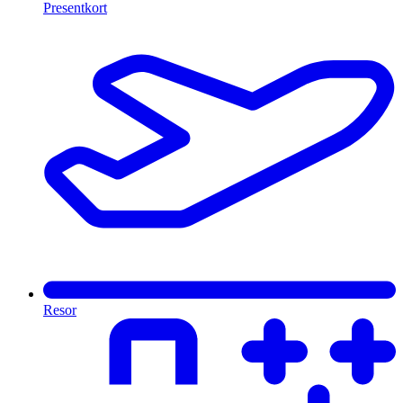
Presentkort
Resor