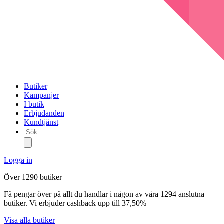
Butiker
Kampanjer
I butik
Erbjudanden
Kundtjänst
Sök...
Logga in
Över 1290 butiker
Få pengar över på allt du handlar i någon av våra 1294 anslutna
butiker. Vi erbjuder cashback upp till 37,50%
Visa alla butiker