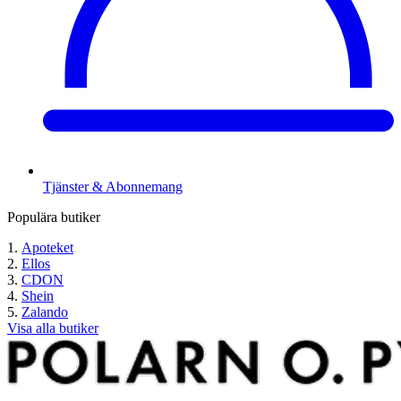
Tjänster & Abonnemang
Populära butiker
Apoteket
Ellos
CDON
Shein
Zalando
Visa alla butiker