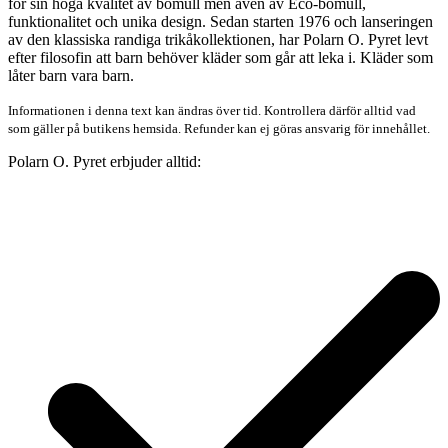
för sin höga kvalitet av bomull men även av Eco-bomull,
funktionalitet och unika design. Sedan starten 1976 och lanseringen
av den klassiska randiga trikåkollektionen, har Polarn O. Pyret levt
efter filosofin att barn behöver kläder som går att leka i. Kläder som
låter barn vara barn.
Informationen i denna text kan ändras över tid. Kontrollera därför alltid vad
som gäller på butikens hemsida. Refunder kan ej göras ansvarig för innehållet.
Polarn O. Pyret erbjuder alltid: