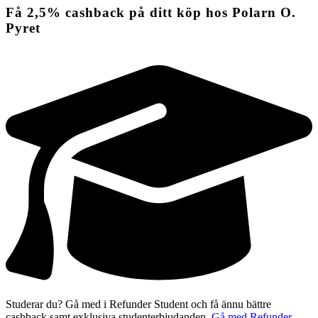
Få
2,5%
cashback
på ditt köp hos Polarn O.
Pyret
Studerar du? Gå med i Refunder Student och få ännu bättre
cashback samt exklusiva studenterbjudanden.
Gå med Refunder