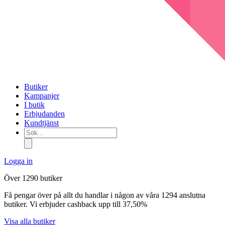
Butiker
Kampanjer
I butik
Erbjudanden
Kundtjänst
Sök...
Logga in
Över 1290 butiker
Få pengar över på allt du handlar i någon av våra 1294 anslutna
butiker. Vi erbjuder cashback upp till 37,50%
Visa alla butiker