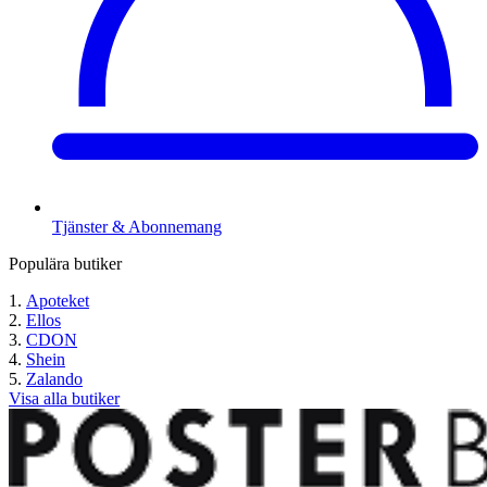
Tjänster & Abonnemang
Populära butiker
Apoteket
Ellos
CDON
Shein
Zalando
Visa alla butiker