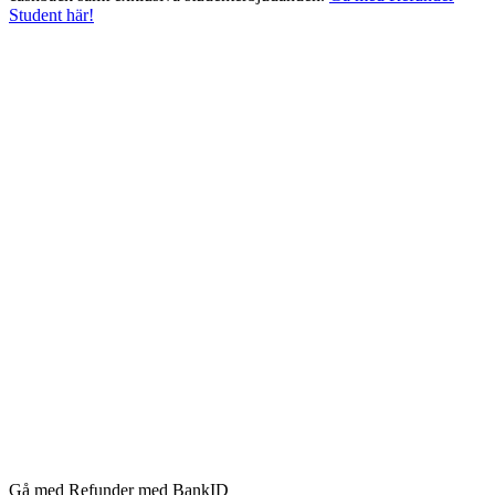
Student här!
Gå med Refunder med BankID