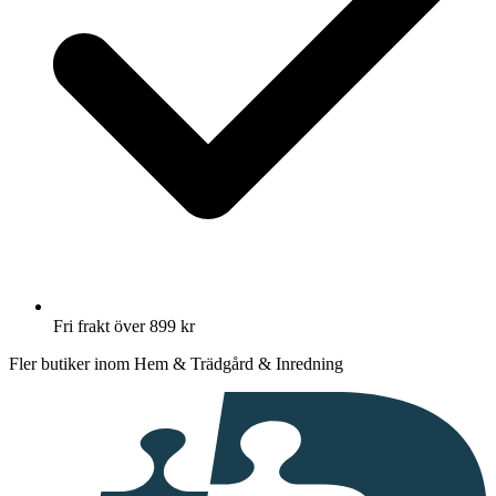
Fri frakt över 899 kr
Fler butiker inom Hem & Trädgård & Inredning
I
samarbete
med