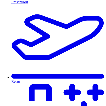
Presentkort
Resor