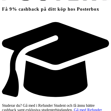
Få
9%
cashback
på ditt köp hos Posterbox
Studerar du? Gå med i Refunder Student och få ännu bättre
cashback samt exklusiva studenterbjudanden.
Gå med Refunder