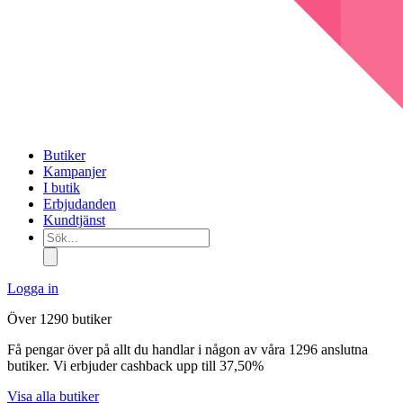
Butiker
Kampanjer
I butik
Erbjudanden
Kundtjänst
Sök...
Logga in
Över 1290 butiker
Få pengar över på allt du handlar i någon av våra 1296 anslutna
butiker. Vi erbjuder cashback upp till 37,50%
Visa alla butiker