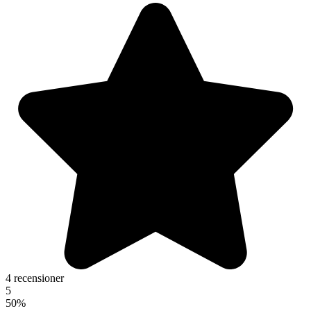
4 recensioner
5
50%