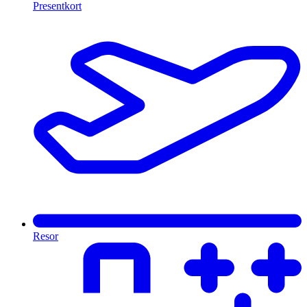
Presentkort
Resor