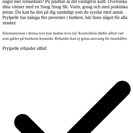
något mer romantiskt? På julafton är det vanligtvis kallt. Överraska
dina vänner med en Snug Snug filt. Varm, gosig och med praktiska
ärmar. Du kan ha den på dig samtidigt som du sysslar med annat.
Prylpelle har många fler presenter i butiken, här finns något för alla
smaker.
Informationen i denna text kan ändras över tid. Kontrollera därför alltid vad
som gäller på butikens hemsida. Refunder kan ej göras ansvarig för innehållet.
Prylpelle erbjuder alltid: