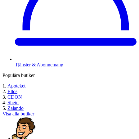
Tjänster & Abonnemang
Populära butiker
Apoteket
Ellos
CDON
Shein
Zalando
Visa alla butiker