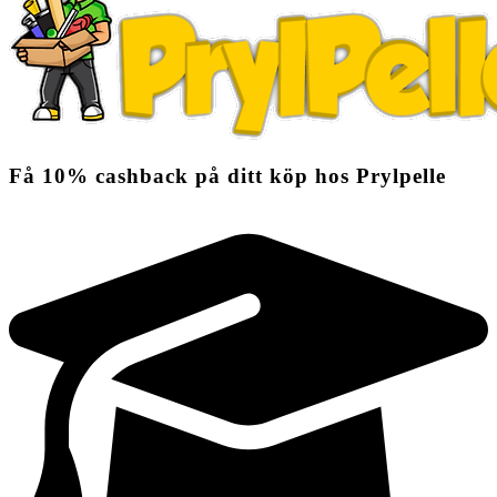
Få
10%
cashback
på ditt köp hos Prylpelle