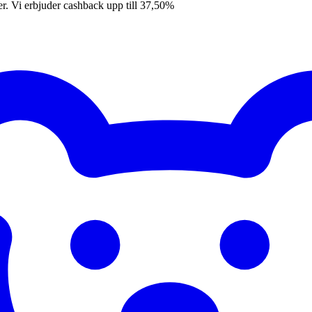
er. Vi erbjuder cashback upp till 37,50%