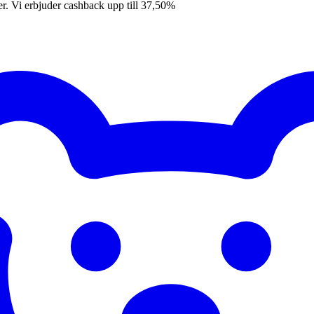
er. Vi erbjuder cashback upp till 37,50%