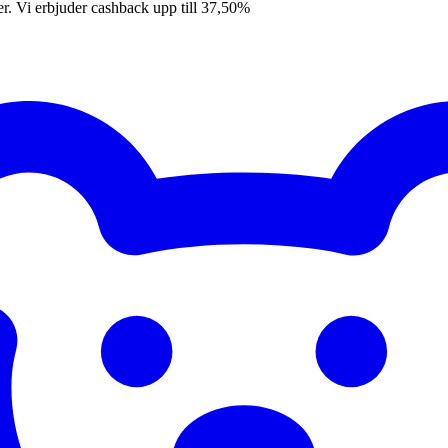
er. Vi erbjuder cashback upp till 37,50%