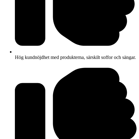
Hög kundnöjdhet med produkterna, särskilt soffor och sängar.