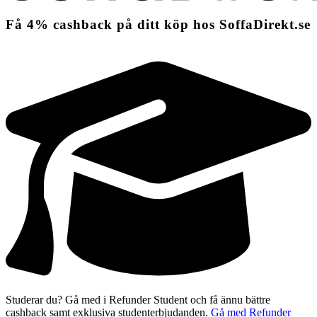
Få
4%
cashback
på ditt köp hos SoffaDirekt.se
Studerar du? Gå med i Refunder Student och få ännu bättre
cashback samt exklusiva studenterbjudanden.
Gå med Refunder