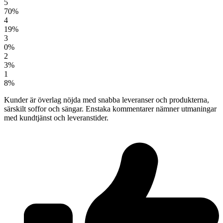
5
70%
4
19%
3
0%
2
3%
1
8%
Kunder är överlag nöjda med snabba leveranser och produkterna,
särskilt soffor och sängar. Enstaka kommentarer nämner utmaningar
med kundtjänst och leveranstider.