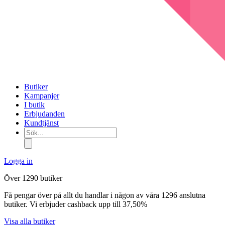
Butiker
Kampanjer
I butik
Erbjudanden
Kundtjänst
Sök...
Logga in
Över 1290 butiker
Få pengar över på allt du handlar i någon av våra 1296 anslutna
butiker. Vi erbjuder cashback upp till 37,50%
Visa alla butiker