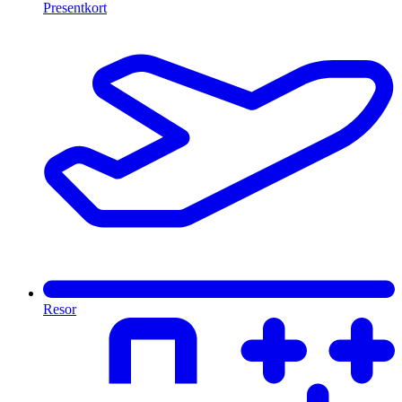
Presentkort
Resor