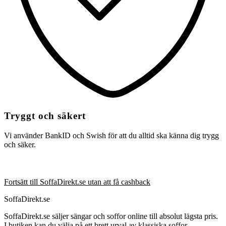
Tryggt och säkert
Vi använder BankID och Swish för att du alltid ska känna dig trygg
och säker.
Fortsätt till SoffaDirekt.se utan att få cashback
SoffaDirekt.se
SoffaDirekt.se säljer sängar och soffor online till absolut lägsta pris.
I butiken kan du välja på ett brett urval av klassiska soffor,