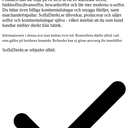
bäddsoffor,divansoffor, howardsoffor och lite mer moderna u-soffor.
Du hittar även billiga kontinentalsängar och snygga fåtöljer, samt
matchandefotpallar. SoffaDirekt.se tillverkar, producerar och säljer
soffor och kontinentalsängar själva - vilket innebär att du som kund
handlar möbler direkt från fabrik.
Informationen i denna text kan ändras över tid. Kontrollera därför alltid vad
som gäller på butikens hemsida. Refunder kan ej göras ansvarig för innehållet.
SoffaDirekt.se erbjuder alltid: