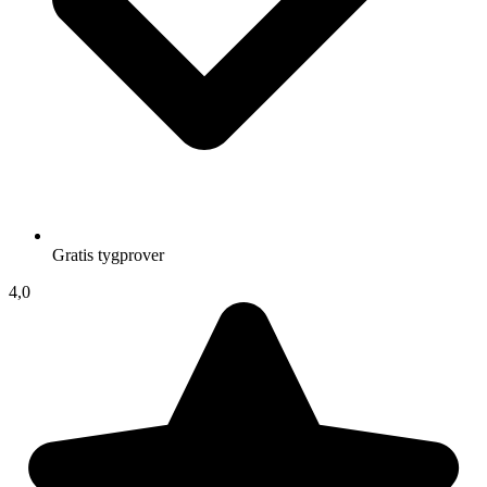
Gratis tygprover
4,0