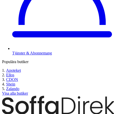
Tjänster & Abonnemang
Populära butiker
Apoteket
Ellos
CDON
Shein
Zalando
Visa alla butiker