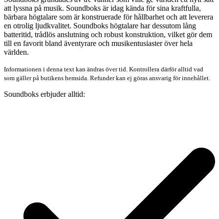
att lyssna på musik. Soundboks är idag kända för sina kraftfulla,
bärbara högtalare som är konstruerade för hållbarhet och att leverera
en otrolig ljudkvalitet. Soundboks högtalare har dessutom lång
batteritid, trådlös anslutning och robust konstruktion, vilket gör dem
till en favorit bland äventyrare och musikentusiaster över hela
världen.
Informationen i denna text kan ändras över tid. Kontrollera därför alltid vad
som gäller på butikens hemsida. Refunder kan ej göras ansvarig för innehållet.
Soundboks erbjuder alltid: