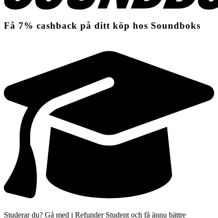
Få
7%
cashback
på ditt köp hos Soundboks
Studerar du? Gå med i Refunder Student och få ännu bättre