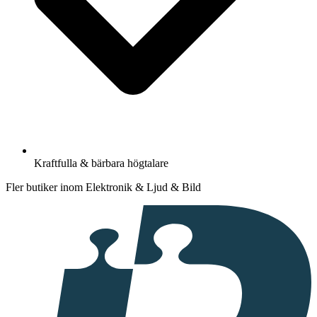
Kraftfulla & bärbara högtalare
Fler butiker inom Elektronik & Ljud & Bild
I
samarbete
med