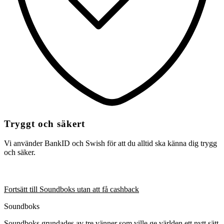
Tryggt och säkert
Vi använder BankID och Swish för att du alltid ska känna dig trygg
och säker.
Fortsätt till Soundboks utan att få cashback
Soundboks
Soundboks grundades av tre vänner som ville ge världen ett nytt sätt