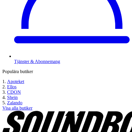
Tjänster & Abonnemang
Populära butiker
Apoteket
Ellos
CDON
Shein
Zalando
Visa alla butiker