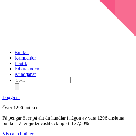
Butiker
Kampanjer
I butik
Erbjudanden
Kundtjänst
Sök...
Logga in
Över 1290 butiker
Få pengar över på allt du handlar i någon av våra 1296 anslutna
butiker. Vi erbjuder cashback upp till 37,50%
Visa alla butiker