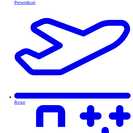
Presentkort
Resor