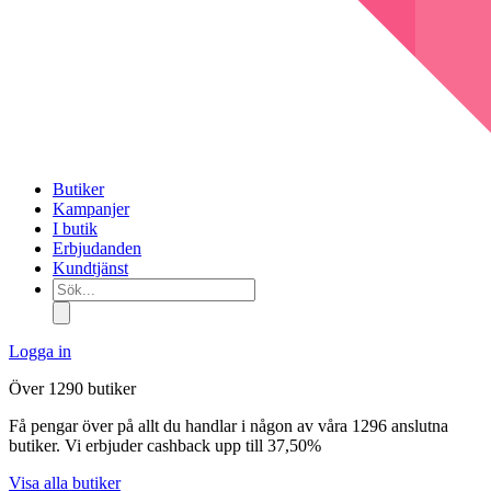
Butiker
Kampanjer
I butik
Erbjudanden
Kundtjänst
Sök...
Logga in
Över 1290 butiker
Få pengar över på allt du handlar i någon av våra 1296 anslutna
butiker. Vi erbjuder cashback upp till 37,50%
Visa alla butiker