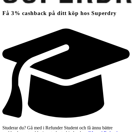
Få
3%
cashback
på ditt köp hos Superdry
Studerar du? Gå med i Refunder Student och få ännu bättre