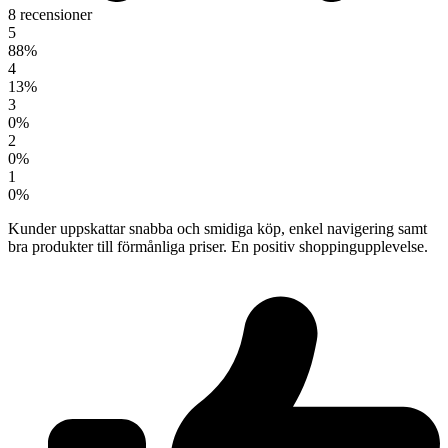
8 recensioner
5
88%
4
13%
3
0%
2
0%
1
0%
Kunder uppskattar snabba och smidiga köp, enkel navigering samt
bra produkter till förmånliga priser. En positiv shoppingupplevelse.