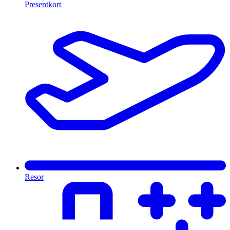
Presentkort
Resor