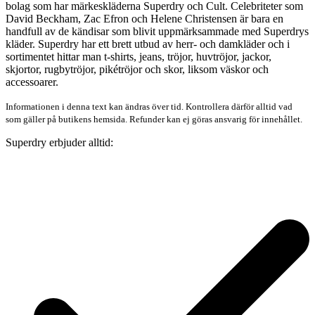
bolag som har märkeskläderna Superdry och Cult. Celebriteter som
David Beckham, Zac Efron och Helene Christensen är bara en
handfull av de kändisar som blivit uppmärksammade med Superdrys
kläder. Superdry har ett brett utbud av herr- och damkläder och i
sortimentet hittar man t-shirts, jeans, tröjor, huvtröjor, jackor,
skjortor, rugbytröjor, pikétröjor och skor, liksom väskor och
accessoarer.
Informationen i denna text kan ändras över tid. Kontrollera därför alltid vad
som gäller på butikens hemsida. Refunder kan ej göras ansvarig för innehållet.
Superdry erbjuder alltid: