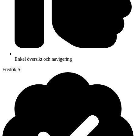
Enkel översikt och navigering
Fredrik S.