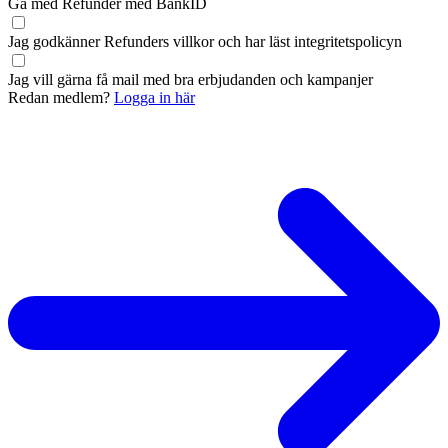
Gå med Refunder med BankID
Jag godkänner Refunders
villkor
och har läst
integritetspolicyn
Jag vill gärna få mail med bra erbjudanden och kampanjer
Redan medlem?
Logga in här