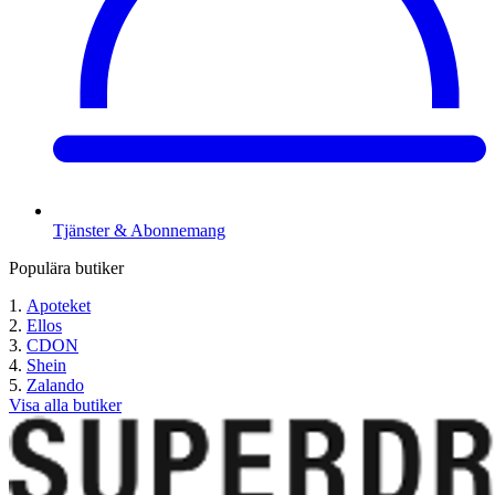
Tjänster & Abonnemang
Populära butiker
Apoteket
Ellos
CDON
Shein
Zalando
Visa alla butiker