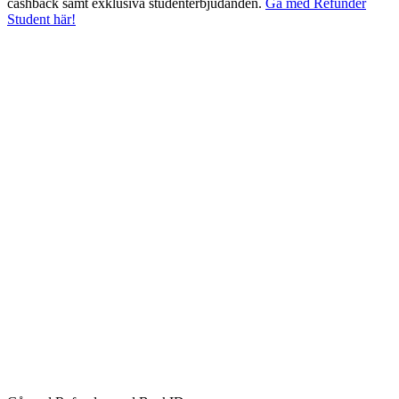
cashback samt exklusiva studenterbjudanden.
Gå med Refunder
Student här!