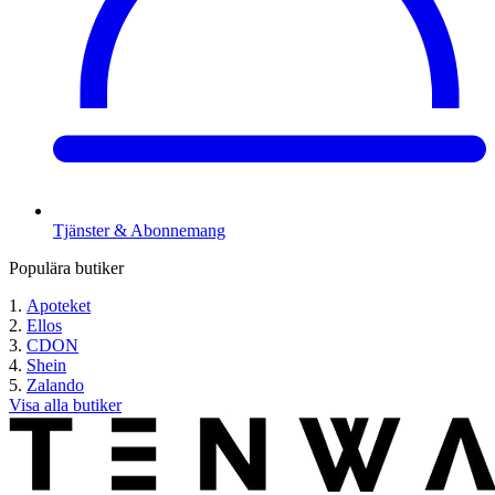
Tjänster & Abonnemang
Populära butiker
Apoteket
Ellos
CDON
Shein
Zalando
Visa alla butiker