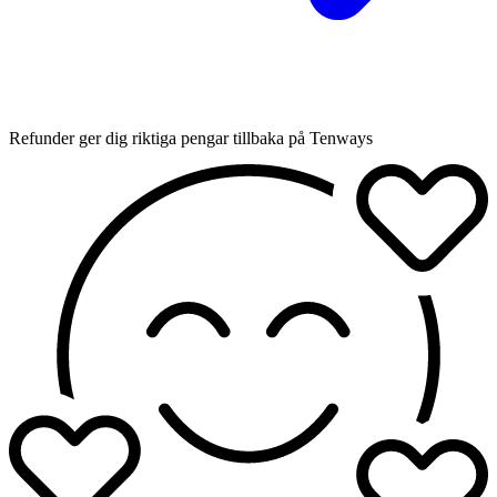
Refunder ger dig riktiga pengar tillbaka på Tenways