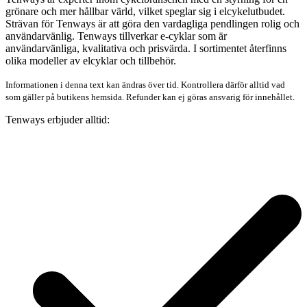
grönare och mer hållbar värld, vilket speglar sig i elcykelutbudet.
Strävan för Tenways är att göra den vardagliga pendlingen rolig och
användarvänlig. Tenways tillverkar e-cyklar som är
användarvänliga, kvalitativa och prisvärda. I sortimentet återfinns
olika modeller av elcyklar och tillbehör.
Informationen i denna text kan ändras över tid. Kontrollera därför alltid vad
som gäller på butikens hemsida. Refunder kan ej göras ansvarig för innehållet.
Tenways erbjuder alltid: