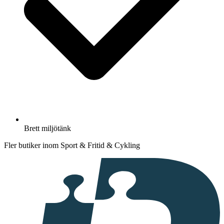
Brett miljötänk
Fler butiker inom Sport & Fritid & Cykling
I
samarbete
med