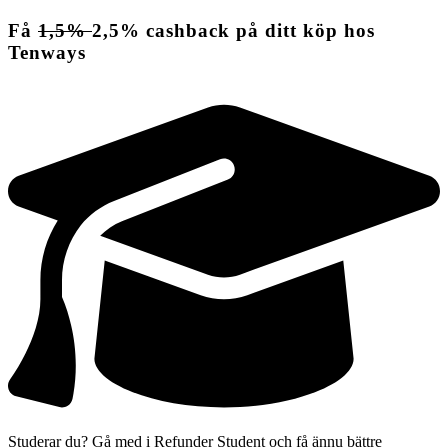
Få
1,5%
2,5%
cashback
på ditt köp hos
Tenways
Studerar du? Gå med i Refunder Student och få ännu bättre