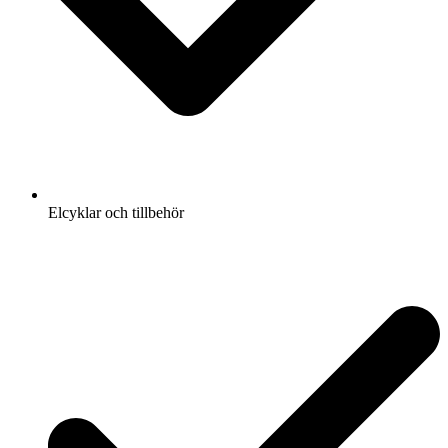
Elcyklar och tillbehör