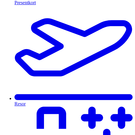
Presentkort
Resor