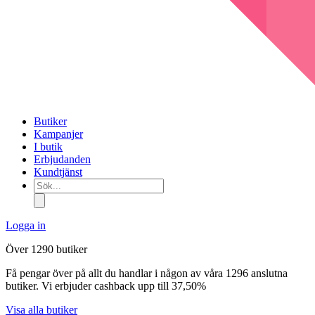
Butiker
Kampanjer
I butik
Erbjudanden
Kundtjänst
Sök...
Logga in
Över 1290 butiker
Få pengar över på allt du handlar i någon av våra 1296 anslutna
butiker. Vi erbjuder cashback upp till 37,50%
Visa alla butiker