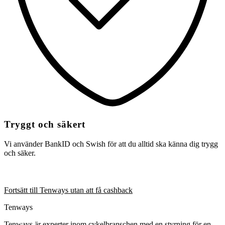
Tryggt och säkert
Vi använder BankID och Swish för att du alltid ska känna dig trygg
och säker.
Fortsätt till Tenways utan att få cashback
Tenways
Tenways är experter inom cykelbranschen med en styrning för en