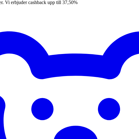
er. Vi erbjuder cashback upp till 37,50%