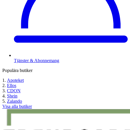
Tjänster & Abonnemang
Populära butiker
Apoteket
Ellos
CDON
Shein
Zalando
Visa alla butiker