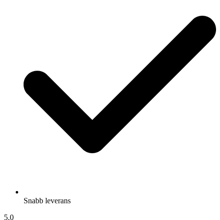
Snabb leverans
5,0