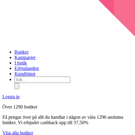
Butiker
Kampanjer
I butik
Erbjudanden
Kundtjänst
Sök...
Logga in
Över 1290 butiker
Få pengar över på allt du handlar i någon av våra 1296 anslutna
butiker. Vi erbjuder cashback upp till 37,50%
Visa alla butiker