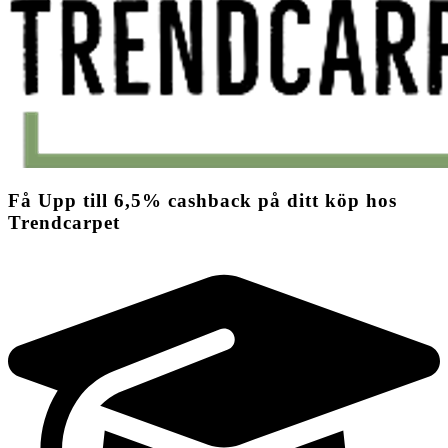
Få
Upp till
6,5%
cashback
på ditt köp hos
Trendcarpet