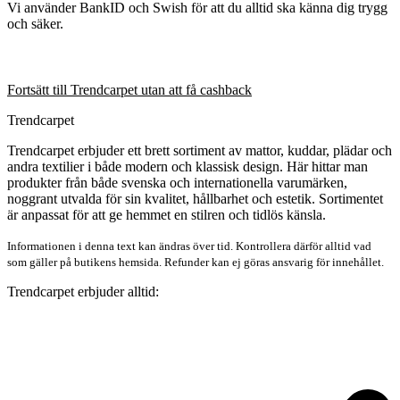
Vi använder BankID och Swish för att du alltid ska känna dig trygg
och säker.
Fortsätt till Trendcarpet utan att få cashback
Trendcarpet
Trendcarpet erbjuder ett brett sortiment av mattor, kuddar, plädar och
andra textilier i både modern och klassisk design. Här hittar man
produkter från både svenska och internationella varumärken,
noggrant utvalda för sin kvalitet, hållbarhet och estetik. Sortimentet
är anpassat för att ge hemmet en stilren och tidlös känsla.
Informationen i denna text kan ändras över tid. Kontrollera därför alltid vad
som gäller på butikens hemsida. Refunder kan ej göras ansvarig för innehållet.
Trendcarpet erbjuder alltid: