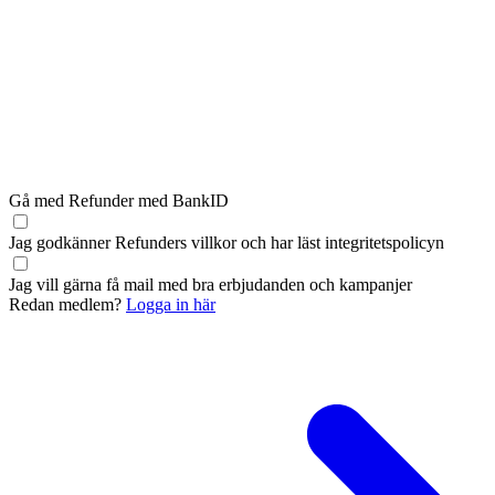
Gå med Refunder med BankID
Jag godkänner Refunders
villkor
och har läst
integritetspolicyn
Jag vill gärna få mail med bra erbjudanden och kampanjer
Redan medlem?
Logga in här