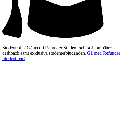
Studerar du? Gå med i Refunder Student och få ännu bättre
cashback samt exklusiva studenterbjudanden.
Gå med Refunder
Student här!