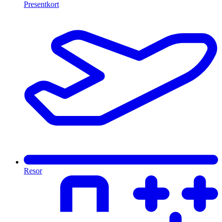
Presentkort
Resor