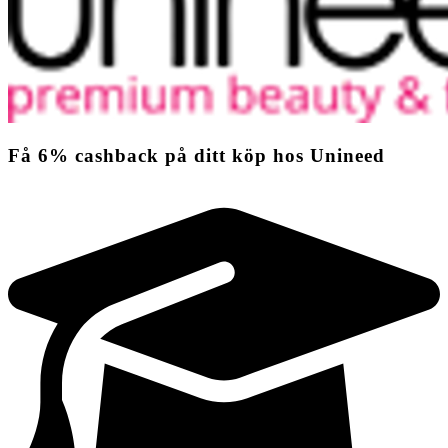
Få
6%
cashback
på ditt köp hos Unineed