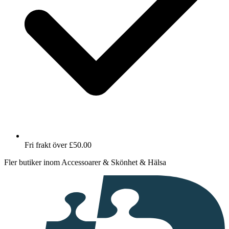
Fri frakt över £50.00
Fler butiker inom Accessoarer & Skönhet & Hälsa
I
samarbete
med