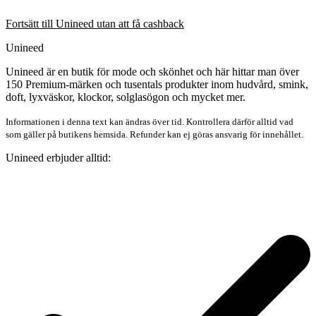
Fortsätt till Unineed utan att få cashback
Unineed
Unineed är en butik för mode och skönhet och här hittar man över
150 Premium-märken och tusentals produkter inom hudvård, smink,
doft, lyxväskor, klockor, solglasögon och mycket mer.
Informationen i denna text kan ändras över tid. Kontrollera därför alltid vad
som gäller på butikens hemsida. Refunder kan ej göras ansvarig för innehållet.
Unineed erbjuder alltid: