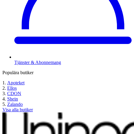
Tjänster & Abonnemang
Populära butiker
Apoteket
Ellos
CDON
Shein
Zalando
Visa alla butiker