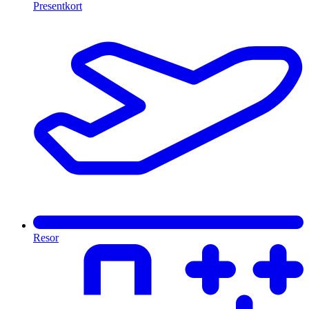
Presentkort
Resor