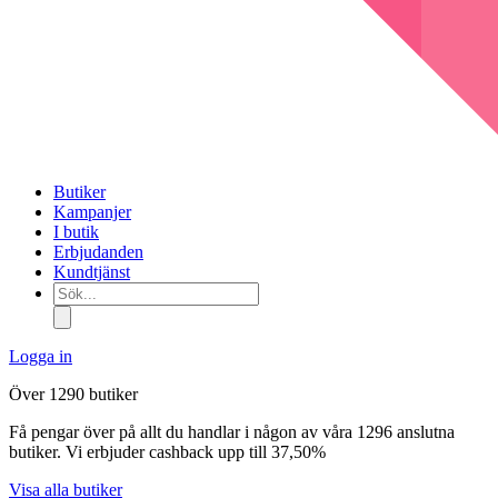
Butiker
Kampanjer
I butik
Erbjudanden
Kundtjänst
Sök...
Logga in
Över 1290 butiker
Få pengar över på allt du handlar i någon av våra 1296 anslutna
butiker. Vi erbjuder cashback upp till 37,50%
Visa alla butiker