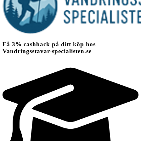
Få
3%
cashback
på ditt köp hos
Vandringsstavar-specialisten.se