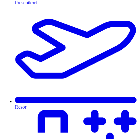
Presentkort
Resor