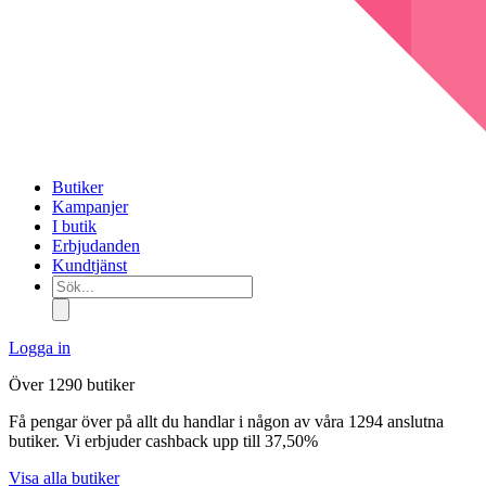
Butiker
Kampanjer
I butik
Erbjudanden
Kundtjänst
Sök...
Logga in
Över 1290 butiker
Få pengar över på allt du handlar i någon av våra 1294 anslutna
butiker. Vi erbjuder cashback upp till 37,50%
Visa alla butiker