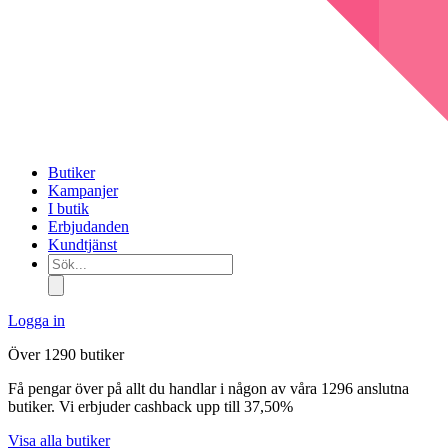
Butiker
Kampanjer
I butik
Erbjudanden
Kundtjänst
Sök...
Logga in
Över 1290 butiker
Få pengar över på allt du handlar i någon av våra 1296 anslutna
butiker. Vi erbjuder cashback upp till 37,50%
Visa alla butiker