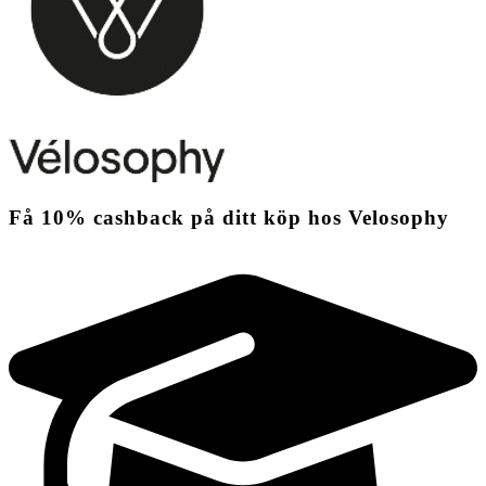
Få
10%
cashback
på ditt köp hos Velosophy