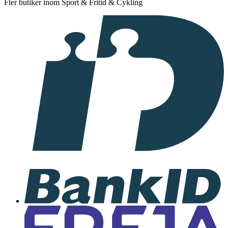
Fler butiker inom Sport & Fritid & Cykling
I
samarbete
med