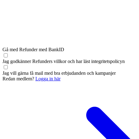
Gå med Refunder med BankID
Jag godkänner Refunders
villkor
och har läst
integritetspolicyn
Jag vill gärna få mail med bra erbjudanden och kampanjer
Redan medlem?
Logga in här