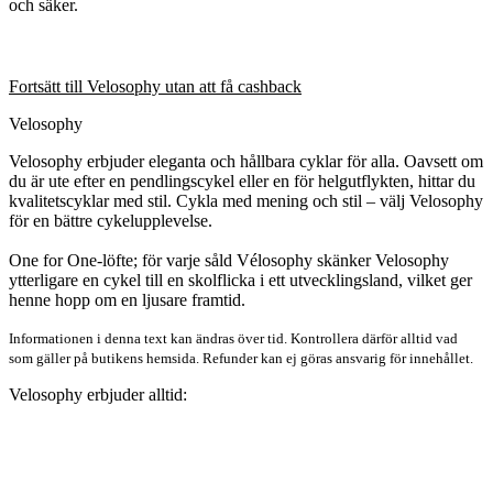
och säker.
Fortsätt till Velosophy utan att få cashback
Velosophy
Velosophy erbjuder eleganta och hållbara cyklar för alla. Oavsett om
du är ute efter en pendlingscykel eller en för helgutflykten, hittar du
kvalitetscyklar med stil. Cykla med mening och stil – välj Velosophy
för en bättre cykelupplevelse.
One for One-löfte; för varje såld Vélosophy skänker Velosophy
ytterligare en cykel till en skolflicka i ett utvecklingsland, vilket ger
henne hopp om en ljusare framtid.
Informationen i denna text kan ändras över tid. Kontrollera därför alltid vad
som gäller på butikens hemsida. Refunder kan ej göras ansvarig för innehållet.
Velosophy erbjuder alltid: