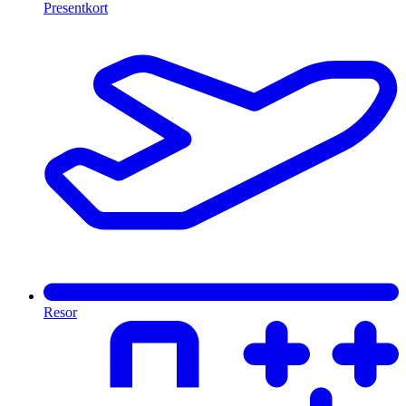
Presentkort
Resor