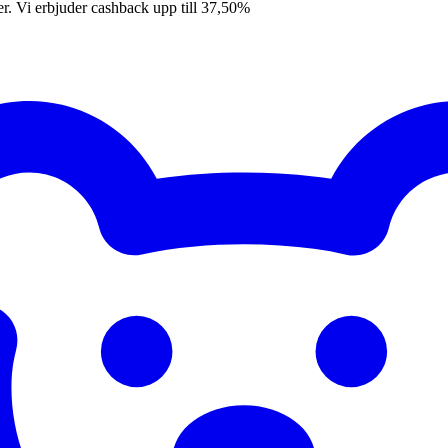
er. Vi erbjuder cashback upp till 37,50%