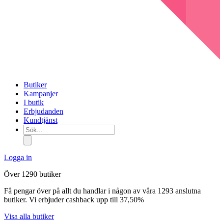
Butiker
Kampanjer
I butik
Erbjudanden
Kundtjänst
Sök...
Logga in
Över 1290 butiker
Få pengar över på allt du handlar i någon av våra 1293 anslutna
butiker. Vi erbjuder cashback upp till 37,50%
Visa alla butiker