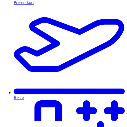
Presentkort
Resor