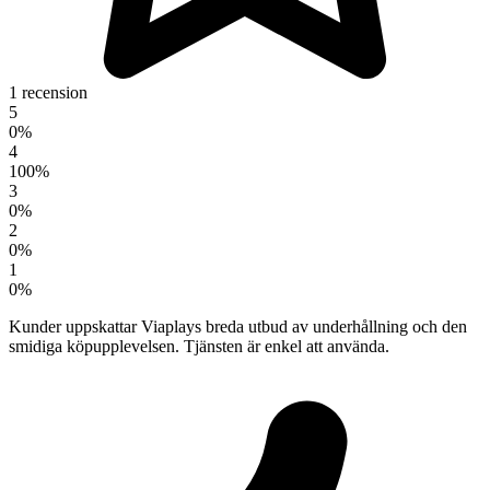
1 recension
5
0%
4
100%
3
0%
2
0%
1
0%
Kunder uppskattar Viaplays breda utbud av underhållning och den
smidiga köpupplevelsen. Tjänsten är enkel att använda.