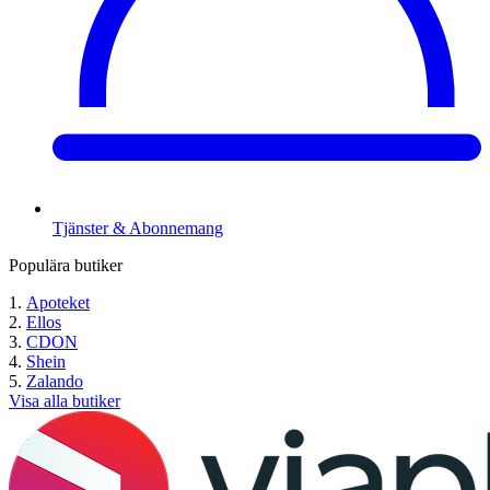
Tjänster & Abonnemang
Populära butiker
Apoteket
Ellos
CDON
Shein
Zalando
Visa alla butiker