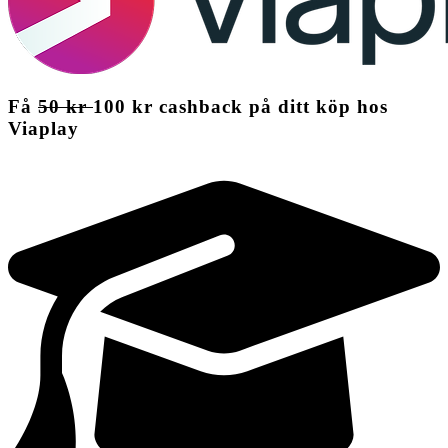
Få
50 kr
100 kr
cashback
på ditt köp hos
Viaplay