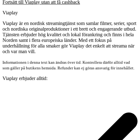
Fortsätt till Viaplay utan att få cashback
Viaplay
Viaplay är en nordisk streamingtjänst som samlar filmer, serier, sport
och nordiska originalproduktioner i ett brett och engagerande utbud.
Tjänsten erbjuder hög kvalitet och lokal förankring och finns i hela
Norden samt i flera europeiska länder. Med ett fokus på
underhållning för alla smaker gör Viaplay det enkelt att streama när
och var man vill.
Informationen i denna text kan ändras över tid. Kontrollera därför alltid vad
som gäller på butikens hemsida. Refunder kan ej göras ansvarig för innehållet.
Viaplay erbjuder alltid: