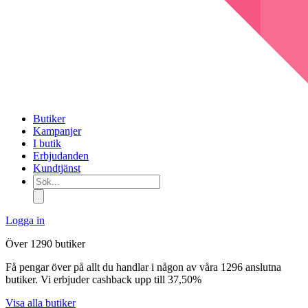
Butiker
Kampanjer
I butik
Erbjudanden
Kundtjänst
Sök...
Logga in
Över 1290 butiker
Få pengar över på allt du handlar i någon av våra 1296 anslutna
butiker. Vi erbjuder cashback upp till 37,50%
Visa alla butiker