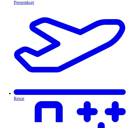
Presentkort
Resor