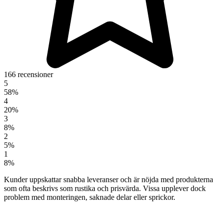
166 recensioner
5
58%
4
20%
3
8%
2
5%
1
8%
Kunder uppskattar snabba leveranser och är nöjda med produkterna
som ofta beskrivs som rustika och prisvärda. Vissa upplever dock
problem med monteringen, saknade delar eller sprickor.