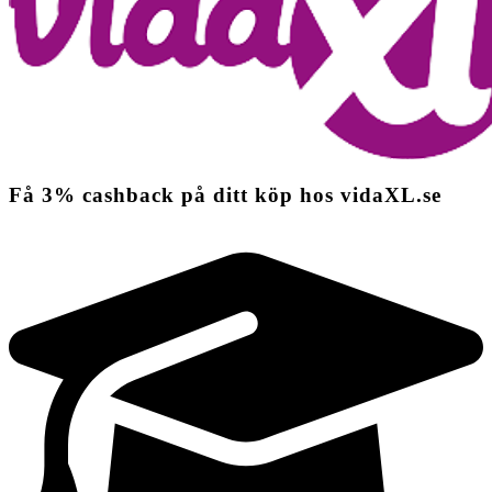
Få
3%
cashback
på ditt köp hos vidaXL.se