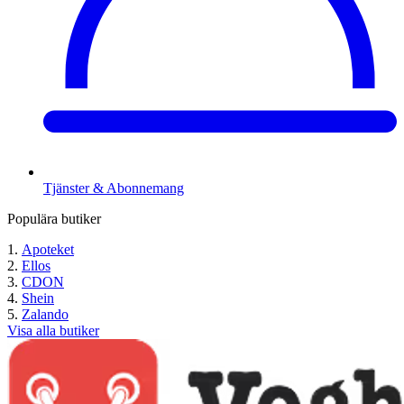
Tjänster & Abonnemang
Populära butiker
Apoteket
Ellos
CDON
Shein
Zalando
Visa alla butiker