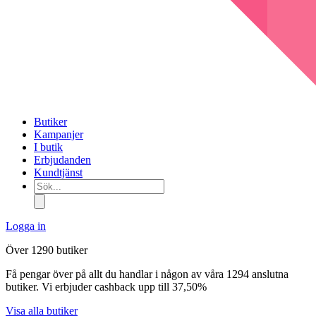
Butiker
Kampanjer
I butik
Erbjudanden
Kundtjänst
Sök...
Logga in
Över 1290 butiker
Få pengar över på allt du handlar i någon av våra 1294 anslutna
butiker. Vi erbjuder cashback upp till 37,50%
Visa alla butiker