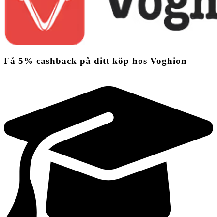
Få
5%
cashback
på ditt köp hos Voghion