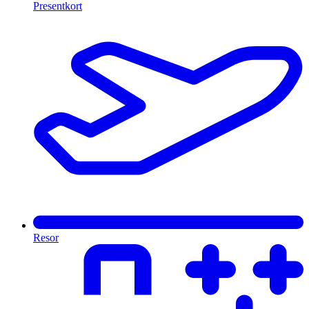
Presentkort
Resor