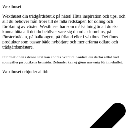
Wexthuset
Wexthuset din trädgårdsbutik på nätet! Hitta inspiration och tips, och
allt du behöver från fröer till de rätta redskapen för odling och
förökning av växter. Wexthuset har som målsättning är att du ska
kunna hitta allt det du behöver vare sig du odlar inomhus, på
fönsterbrädan, på balkongen, på friland eller i växthus. Det finns
produkter som passar både nybörjare och mer erfarna odlare och
trädgårdsmästare.
Informationen i denna text kan ändras över tid. Kontrollera därför alltid vad
som gäller på butikens hemsida. Refunder kan ej göras ansvarig för innehållet.
Wexthuset erbjuder alltid: