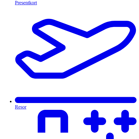
Presentkort
Resor