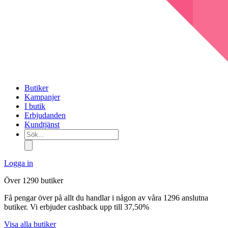
Butiker
Kampanjer
I butik
Erbjudanden
Kundtjänst
Sök...
Logga in
Över 1290 butiker
Få pengar över på allt du handlar i någon av våra 1296 anslutna
butiker. Vi erbjuder cashback upp till 37,50%
Visa alla butiker