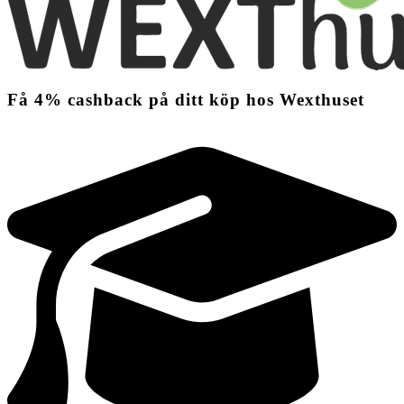
Få
4%
cashback
på ditt köp hos Wexthuset