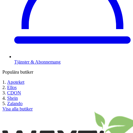
Tjänster & Abonnemang
Populära butiker
Apoteket
Ellos
CDON
Shein
Zalando
Visa alla butiker