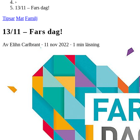
›
13/11 – Fars dag!
Tipsar
Mat
Familj
13/11 – Fars dag!
Av Elihn Carlbrant
·
11 nov 2022
·
1 min läsning