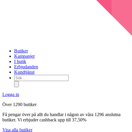
Butiker
Kampanjer
I butik
Erbjudanden
Kundtjänst
Sök...
Logga in
Över 1290 butiker
Få pengar över på allt du handlar i någon av våra 1296 anslutna
butiker. Vi erbjuder cashback upp till 37,50%
Visa alla butiker