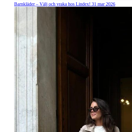
Barnkläder – Välj och vraka hos Lindex!
31 mar 2026