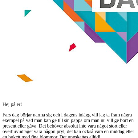
Hej på er!
Fars dag börjar närma sig och i dagens inlägg vill jag ta fram några
exempel på vad man kan ge till sin pappa om man nu vill ge bort en
present eller gåva. Det behöver absolut inte vara något stort eller
överhuvudtaget vara någon pryl, det kan också vara en middag eller
en bukett med fina blommor. Det uppskattas alltid!