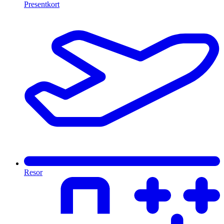
Presentkort
Resor