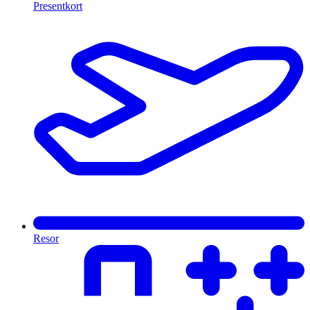
Presentkort
Resor