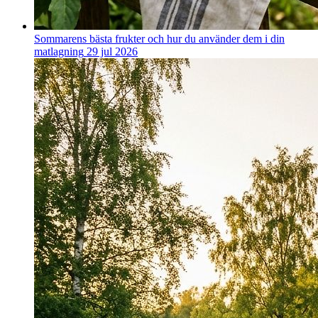
Sommarens bästa frukter och hur du använder dem i din
matlagning
29 jul 2026