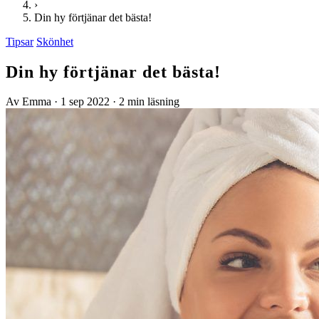
›
Din hy förtjänar det bästa!
Tipsar
Skönhet
Din hy förtjänar det bästa!
Av Emma
·
1 sep 2022
·
2 min läsning