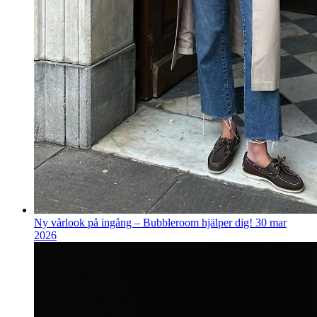
Ny vårlook på ingång – Bubbleroom hjälper dig!
30 mar
2026