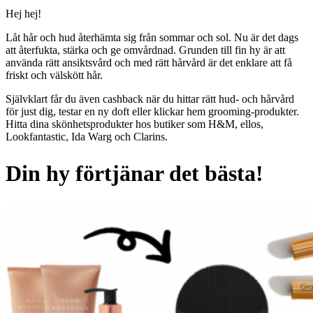
Hej hej!
Låt hår och hud återhämta sig från sommar och sol. Nu är det dags
att återfukta, stärka och ge omvårdnad. Grunden till fin hy är att
använda rätt ansiktsvård och med rätt hårvård är det enklare att få
friskt och välskött hår.
Självklart får du även cashback när du hittar rätt hud- och hårvård
för just dig, testar en ny doft eller klickar hem grooming-produkter.
Hitta dina skönhetsprodukter hos butiker som H&M, ellos,
Lookfantastic, Ida Warg och Clarins.
Din hy förtjänar det bästa!