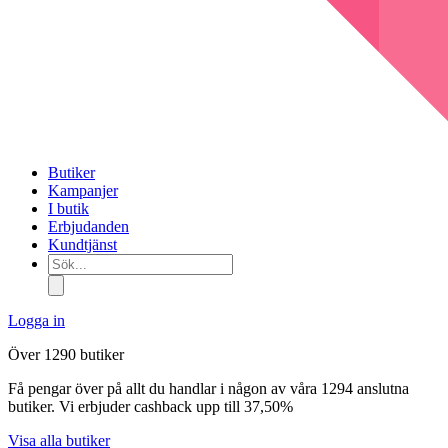
Butiker
Kampanjer
I butik
Erbjudanden
Kundtjänst
Sök...
Logga in
Över 1290 butiker
Få pengar över på allt du handlar i någon av våra 1294 anslutna
butiker. Vi erbjuder cashback upp till 37,50%
Visa alla butiker