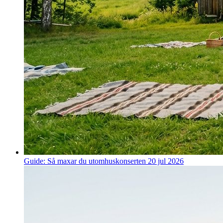
Guide: Så maxar du utomhuskonserten
20 jul 2026