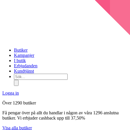
Butiker
Kampanjer
I butik
Erbjudanden
Kundtjänst
Sök...
Logga in
Över 1290 butiker
Få pengar över på allt du handlar i någon av våra 1296 anslutna
butiker. Vi erbjuder cashback upp till 37,50%
Visa alla butiker