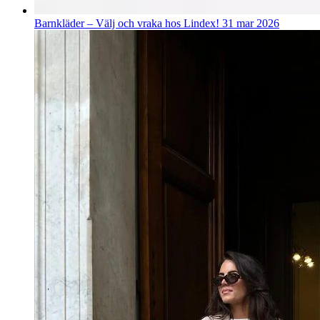
Barnkläder – Välj och vraka hos Lindex!
31 mar 2026