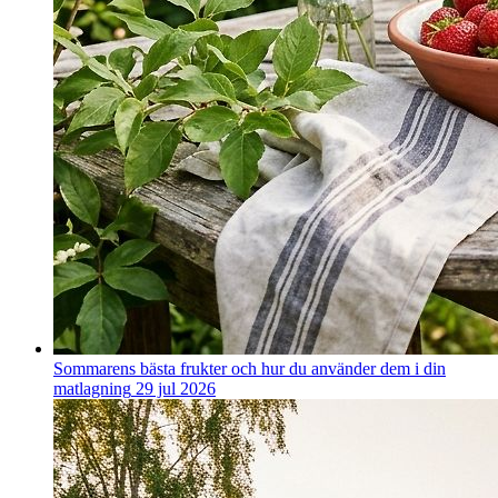
Sommarens bästa frukter och hur du använder dem i din
matlagning
29 jul 2026