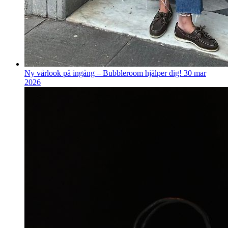
Ny vårlook på ingång – Bubbleroom hjälper dig!
30 mar
2026