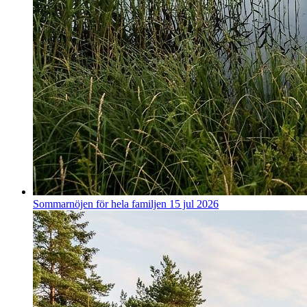
Sommarnöjen för hela familjen
15 jul 2026