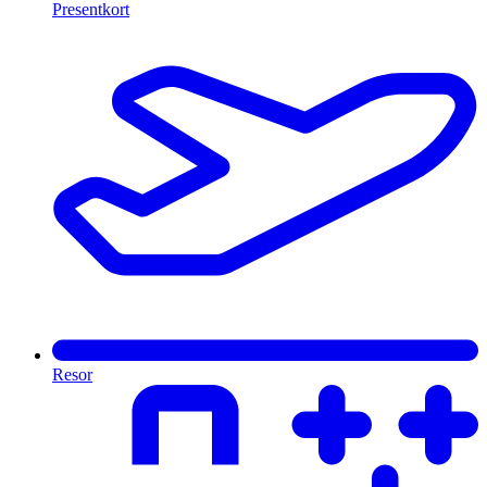
Presentkort
Resor