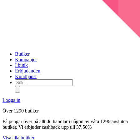
Butiker
Kampanjer
I butik
Erbjudanden
Kundtjänst
Sök...
Logga in
Över 1290 butiker
Få pengar över på allt du handlar i någon av våra 1296 anslutna
butiker. Vi erbjuder cashback upp till 37,50%
Visa alla butiker