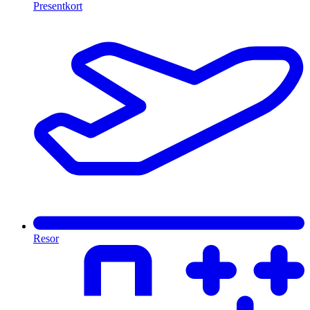
Presentkort
Resor