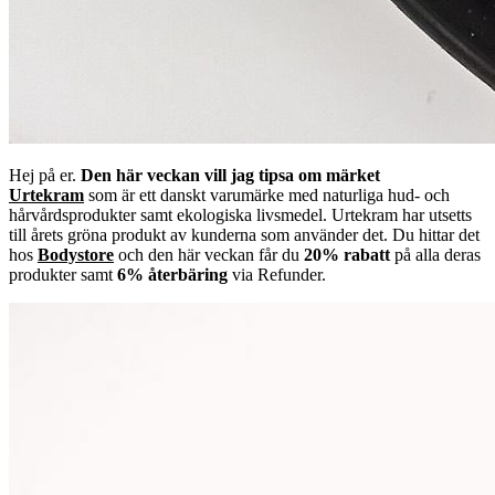
Hej på er.
Den här veckan vill jag tipsa om märket
Urtekram
som är ett danskt varumärke med naturliga hud- och
hårvårdsprodukter samt ekologiska livsmedel. Urtekram har utsetts
till årets gröna produkt av kunderna som använder det. Du hittar det
hos
Bodystore
och den här veckan får du
20% rabatt
på alla deras
produkter samt
6% återbäring
via Refunder.